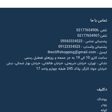
تماس با ما
تلفن :02177654906
تلفن:02177654907
پشتیبانی تماس : 09363334523
پشتیبانی واتساپ : 09123334523
ايميل : thecliffshopping@gmail.com
ساعت کاری 10 الی 19 به جز جمعه و روزهای تعطیل رسمی
نشانی : تهران، خیابان شریعتی، خیابان طالقانی، خیابان بهار شمالی، نبش
خیابان جواد کارگر، پلاک 245 طبقه چهارم واحد 17
دکلیف​
پوشاک
پودر
کوله