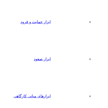
ابزار حمایت و فرود
ابزار صعود
ابزارهای میانی کارگاهی