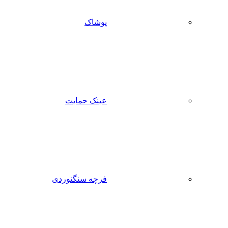
پوشاک
عینک حمایت
فرچه سنگنوردی