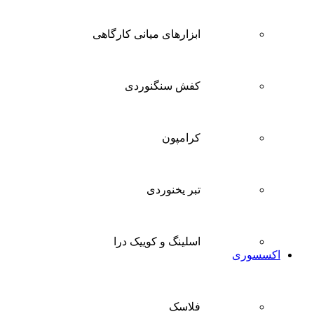
ابزارهای میانی کارگاهی
کفش سنگنوردی
کرامپون
تبر یخنوردی
اسلینگ و کوییک درا
اکسسوری
فلاسک