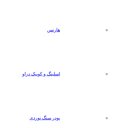
هارنس
اسلینگ و کوییک دراو
پودر سنگ نوردی