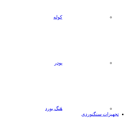
کوله
پودر
هَنگ بورد
تجهیزات سنگنوردی