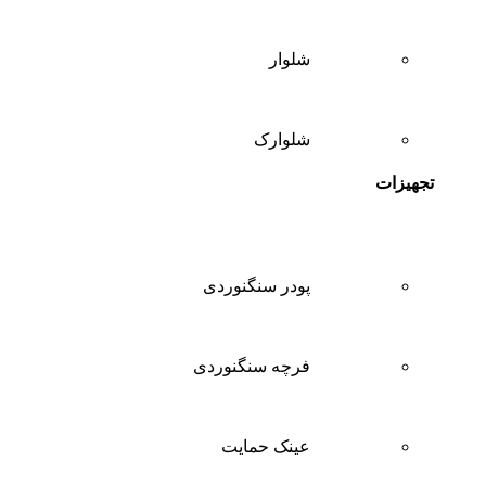
شلوار
شلوارک
تجهیزات
پودر سنگنوردی
فرچه سنگنوردی
عینک حمایت