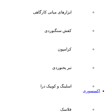
ابزارهای میانی کارگاهی
کفش سنگنوردی
کرامپون
تبر یخنوردی
اسلینگ و کوییک درا
اکسسوری
فلاسک