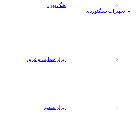
هَنگ بورد
تجهیزات سنگنوردی
ابزار حمایت و فرود
ابزار صعود