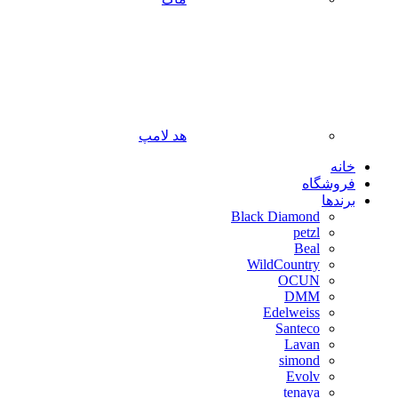
هد لامپ
خانه
فروشگاه
برندها
Black Diamond
petzl
Beal
WildCountry
OCUN
DMM
Edelweiss
Santeco
Lavan
simond
Evolv
tenaya