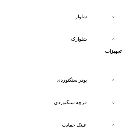
شلوار
شلوارک
تجهیزات
پودر سنگنوردی
فرچه سنگنوردی
عینک حمایت