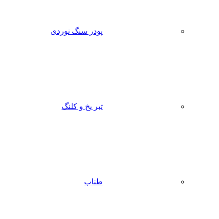
پودر سنگ نوردی
تبر یخ و کلنگ
طناب