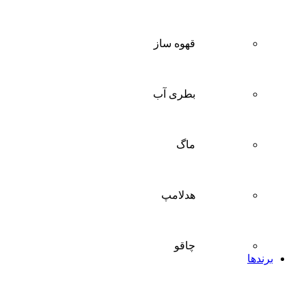
قهوه ساز
بطری آب
ماگ
هدلامپ
چاقو
برندها