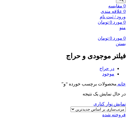
0
مقايسه
0
علاقه مندی
ورود / ثبت نام
0
مورد
0
تومان
منو
0
مورد
0
تومان
بستن
فیلتر موجودی و حراج
در حراج
موجود
خانه
محصولات برچسب خورده “و”
در حال نمایش یک نتیجه
نمایش نوار کناری
فروخته شده