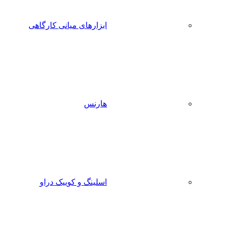
ابزارهای میانی کارگاهی
هارنس
اسلینگ و کوییک دراو