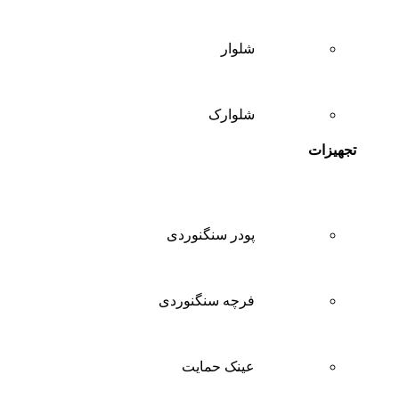
شلوار
شلوارک
تجهیزات
پودر سنگنوردی
فرچه سنگنوردی
عینک حمایت