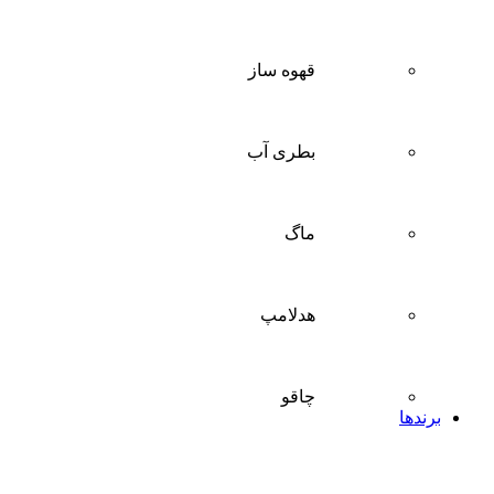
قهوه ساز
بطری آب
ماگ
هدلامپ
چاقو
برندها