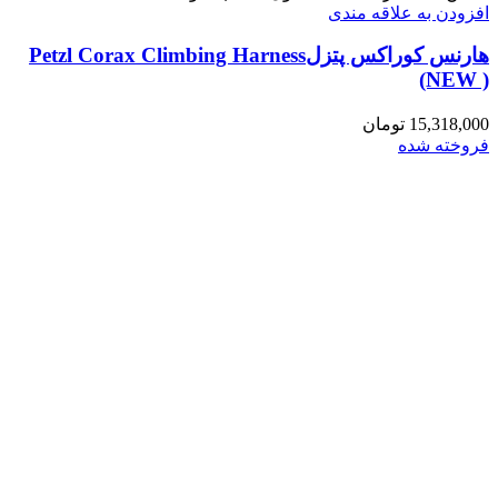
افزودن به علاقه مندی
هارنس کوراکس پتزلPetzl Corax Climbing Harness
(NEW )
15,318,000
تومان
فروخته شده