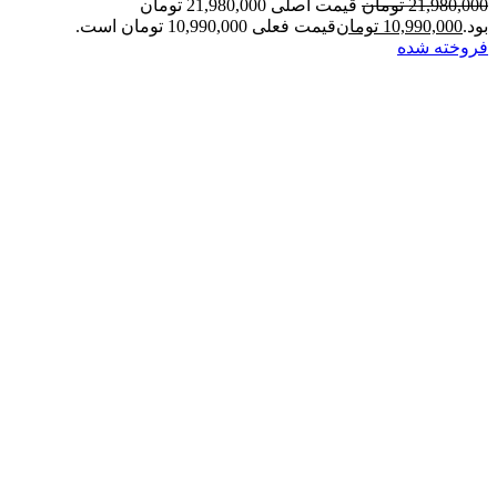
21,980,000
تومان
قیمت اصلی 21,980,000 تومان
بود.
10,990,000
تومان
قیمت فعلی 10,990,000 تومان است.
فروخته شده