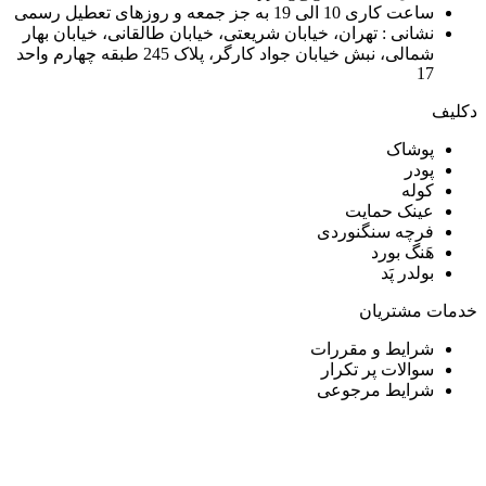
ساعت کاری 10 الی 19 به جز جمعه و روزهای تعطیل رسمی
نشانی : تهران، خیابان شریعتی، خیابان طالقانی، خیابان بهار
شمالی، نبش خیابان جواد کارگر، پلاک 245 طبقه چهارم واحد
17
دکلیف​
پوشاک
پودر
کوله
عینک حمایت
فرچه سنگنوردی
هَنگ بورد
بولدر پَد
خدمات مشتریان
شرایط و مقررات
سوالات پر تکرار
شرایط مرجوعی