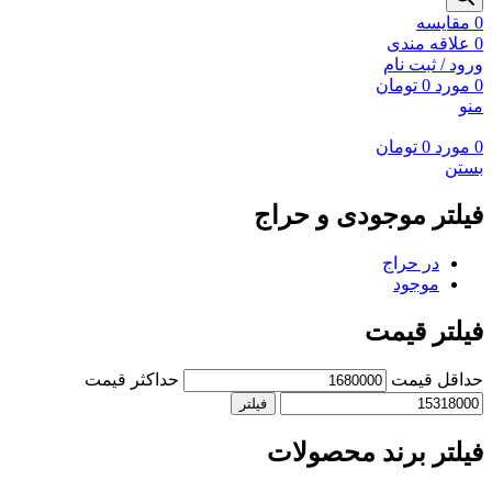
0
مقايسه
0
علاقه مندی
ورود / ثبت نام
0
مورد
0
تومان
منو
0
مورد
0
تومان
بستن
فیلتر موجودی و حراج
در حراج
موجود
فیلتر قیمت
حداقل قیمت
حداکثر قیمت
فیلتر
فیلتر برند محصولات