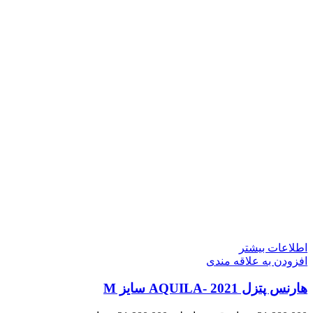
اطلاعات بیشتر
افزودن به علاقه مندی
هارنس پتزل 2021 -AQUILA سایز M