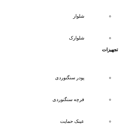
شلوار
شلوارک
تجهیزات
پودر سنگنوردی
فرچه سنگنوردی
عینک حمایت