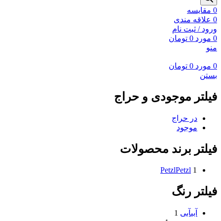
0
مقايسه
0
علاقه مندی
ورود / ثبت نام
0
مورد
0
تومان
منو
0
مورد
0
تومان
بستن
فیلتر موجودی و حراج
در حراج
موجود
فیلتر برند محصولات
Petzl
Petzl
1
فیلتر رنگ
آبی
آبی
1