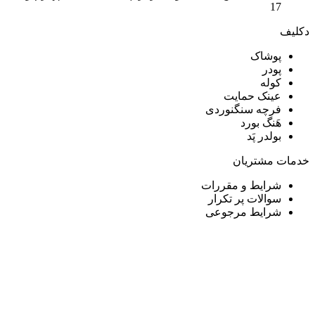
17
دکلیف​
پوشاک
پودر
کوله
عینک حمایت
فرچه سنگنوردی
هَنگ بورد
بولدر پَد
خدمات مشتریان
شرایط و مقررات
سوالات پر تکرار
شرایط مرجوعی