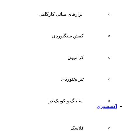
ابزارهای میانی کارگاهی
کفش سنگنوردی
کرامپون
تبر یخنوردی
اسلینگ و کوییک درا
اکسسوری
فلاسک