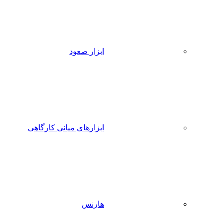
ابزار صعود
ابزارهای میانی کارگاهی
هارنس