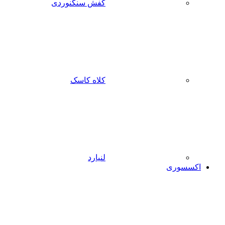
کفش سنگنوردی
کلاه کاسک
لنیارد
اکسسوری