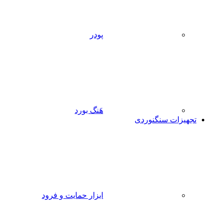
پودر
هَنگ بورد
تجهیزات سنگنوردی
ابزار حمایت و فرود