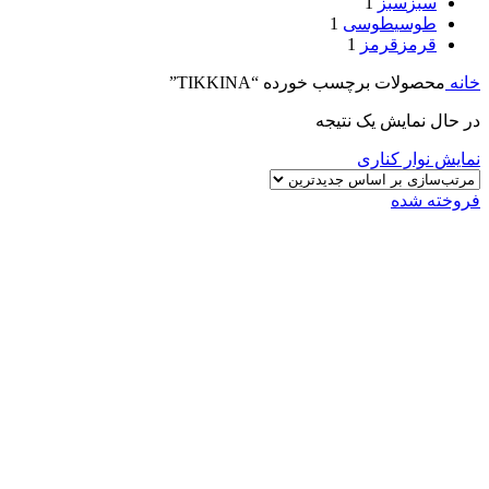
سبز
سبز
1
طوسی
طوسی
1
قرمز
قرمز
1
خانه
محصولات برچسب خورده “TIKKINA”
در حال نمایش یک نتیجه
نمایش نوار کناری
فروخته شده