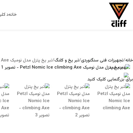
خانه
د کلی
خانه
تجهیزات فنی سنگنوردی
تبر یخ و کلنگ
تبر یخ پتزل مدل نومیک Petzl Nomic Ice climbing Axe
فروخته شده
برای بزرگنمایی کلیک کنید