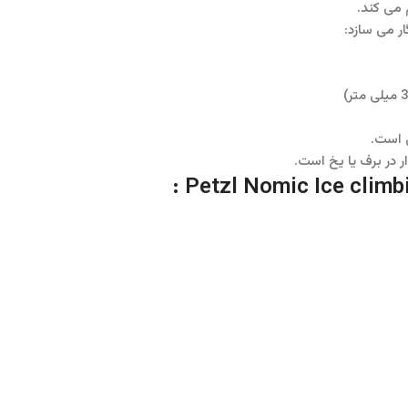
می کند.
ر می سازد: