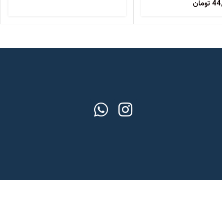
44
تومان