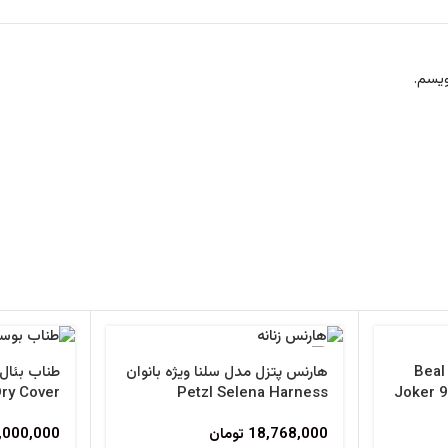
ویسم.
طناب دینامیک جوکر بئال Beal
هارنس پتزل مدل سلنا ویژه بانوان
Joker 
ry Cover
Petzl Selena Harness
18,768,000
تومان
,000,000