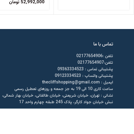
52,992,000
تومان
تماس با ما
تلفن :02177654906
تلفن:02177654907
پشتیبانی تماس : 09363334523
پشتیبانی واتساپ : 09123334523
ايميل : thecliffshopping@gmail.com
ساعت کاری 10 الی 19 به جز جمعه و روزهای تعطیل رسمی
نشانی : تهران، خیابان شریعتی، خیابان طالقانی، خیابان بهار شمالی،
نبش خیابان جواد کارگر، پلاک 245 طبقه چهارم واحد 17