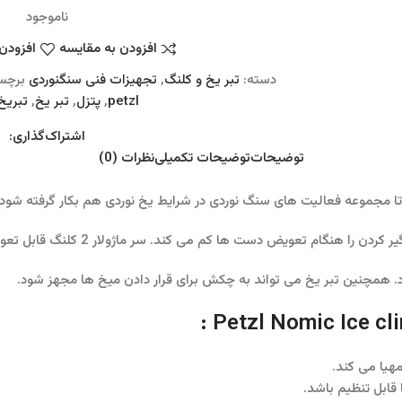
ناموجود
افزودن به مقایسه
افزودن 
دسته:
تبر یخ و کلنگ
,
تجهیزات فنی سنگنوردی
برچس
petzl
,
پتزل
,
تبر یخ
,
تبریخ
اشتراک‌گذاری:
توضیحات
توضیحات تکمیلی
نظرات (0)
 سر ماژولار 2 کلنگ قابل تعویض دارد تا تعادل تبر را هنگام ضربه زدن در یخ حفظ می کند.
ود. همچنین تبر یخ می تواند به چکش برای قرار دادن میخ ها مجهز شود.
ابل تنظیم باشد.