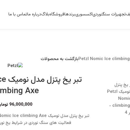
ف
تجهیزات سنگنوردی
اکسسوری
برندها
فروشگاه
بلاگ
درباره ما
تماس با ما
بازگشت به محصولات
تبر 
imbing Axe
96,000,000
توما
فعالیت های سنگ نوردی در شرایط یخ نورد