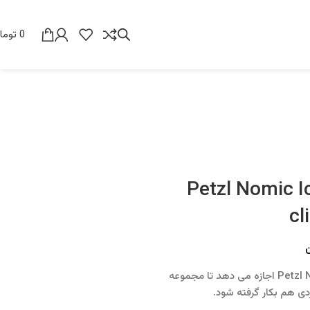
0
توما
یخ پتزل مدل نومیک Petzl Nomic Ice
cl
ن
تبر یخ پتزل مدل نومیک Petzl Nomic Ice climbing Axe اجازه می دهد تا مجموعه
ی هم بکار گرفته شود.