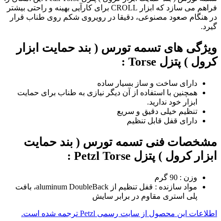
فراهم می سازد که ابزار
CROLL
برای کارآیی بهینه و راحتی بیشتر
در هنگام صعود مصنوعی، دقیقا در رویروی شکم روی طناب قرار
گیرد.
ویژگی های تسمه تورس ( بند حمایت ابزار
کرول ) پتزل Torse :
دارای ساخت و ساز بسیار ساده
همچنین با استفاده از آن دیگر نیازی به طناب برای حمایت
ابزار خود ندارید.
تنظیم خیلی دقیق و سریع
دارای قفل قابل تنظیم
مشخصات فنی تسمه تورس ( بند حمایت
ابزار کرول ) پتزل Petzl Torse :
وزن : 90 گرم
مواد سازنده : قفل تنظیم از
aluminum DoubleBack
، بافت
پلی استری مقاوم در برابر سایش
اطلاعات این محصول از سایت رسمی Petzl ترجمه شده است.