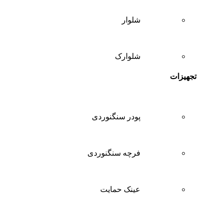
شلوار
شلوارک
تجهیزات
پودر سنگنوردی
فرچه سنگنوردی
عینک حمایت