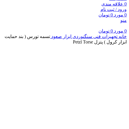
0
علاقه مندی
ورود / ثبت نام
0
مورد
0
تومان
منو
0
مورد
0
تومان
خانه
تجهیزات فنی سنگنوردی
ابزار صعود
تسمه تورس ( بند حمایت
ابزار کرول ) پتزل Petzl Torse