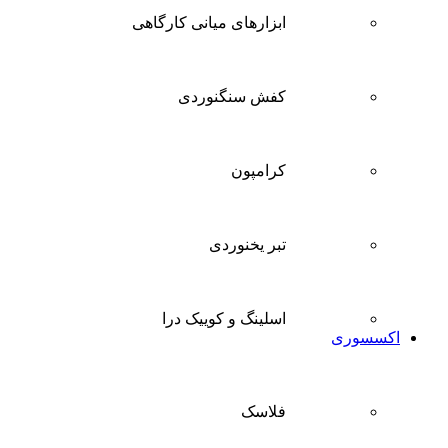
ابزارهای میانی کارگاهی
کفش سنگنوردی
کرامپون
تبر یخنوردی
اسلینگ و کوییک درا
اکسسوری
فلاسک