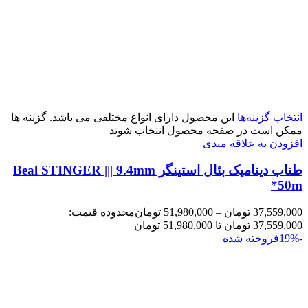
انتخاب گزینه‌ها
این محصول دارای انواع مختلفی می باشد. گزینه ها
ممکن است در صفحه محصول انتخاب شوند
افزودن به علاقه مندی
طناب دینامیک بئال استینگر Beal STINGER ||| 9.4mm
*50m
37,559,000
تومان
–
51,980,000
تومان
محدوده قیمت:
37,559,000 تومان تا 51,980,000 تومان
-19%
فروخته شده