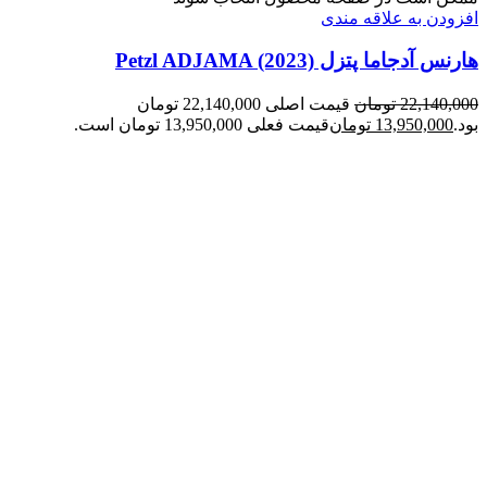
افزودن به علاقه مندی
هارنس آدجاما پتزل Petzl ADJAMA (2023)
22,140,000
تومان
قیمت اصلی 22,140,000 تومان
بود.
13,950,000
تومان
قیمت فعلی 13,950,000 تومان است.