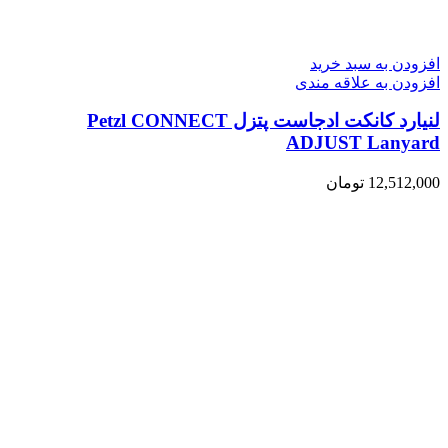
افزودن به سبد خرید
افزودن به علاقه مندی
لنیارد کانکت ادجاست پتزل Petzl CONNECT
ADJUST Lanyard
12,512,000
تومان