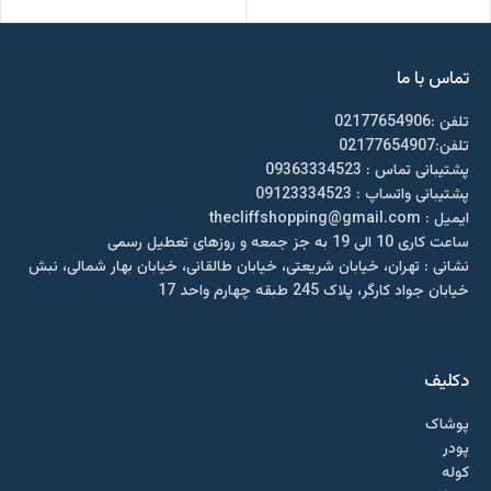
تماس با ما
تلفن :02177654906
تلفن:02177654907
پشتیبانی تماس : 09363334523
پشتیبانی واتساپ : 09123334523
ايميل : thecliffshopping@gmail.com
ساعت کاری 10 الی 19 به جز جمعه و روزهای تعطیل رسمی
نشانی : تهران، خیابان شریعتی، خیابان طالقانی، خیابان بهار شمالی، نبش
خیابان جواد کارگر، پلاک 245 طبقه چهارم واحد 17
دکلیف​
پوشاک
پودر
کوله