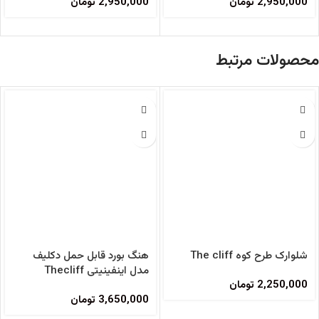
2,950,000
تومان
2,950,000
تومان
محصولات مرتبط
شلوارک طرح کوه The cliff
هنگ بورد قابل حمل دکلیف
مدل اینفینیتی Thecliff
2,250,000
تومان
Infinity Portable Hangboard
3,650,000
تومان