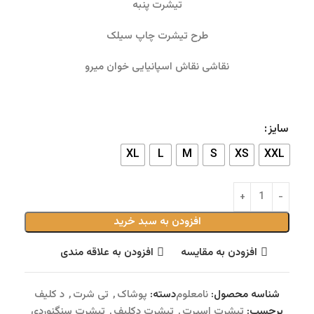
تیشرت پنبه
طرح تیشرت چاپ سیلک
نقاشی نقاش اسپانیایی خوان میرو
سایز
XL
L
M
S
XS
XXL
افزودن به سبد خرید
افزودن به مقایسه
افزودن به علاقه مندی
شناسه محصول:
نامعلوم
دسته:
پوشاک
,
تی شرت
,
د کلیف
برچسب:
تیشرت اسپرت
,
تیشرت دکلیف
,
تیشرت سنگنوردی