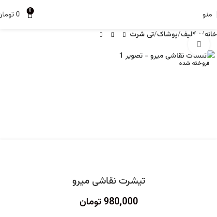
0
منو
0
تومان
خانه
د کلیف
پوشاک
تی شرت
برای بزرگنمایی کلیک کنید
فروخته شده
تیشرت نقاشی میرو
980,000
تومان