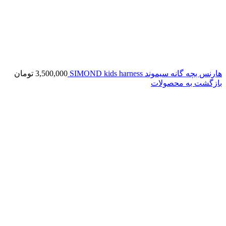
هارنس بچه گانه سیموند SIMOND kids harness
3,500,000
تومان
بازگشت به محصولات