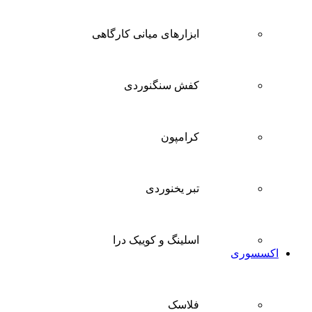
ابزارهای میانی کارگاهی
کفش سنگنوردی
کرامپون
تبر یخنوردی
اسلینگ و کوییک درا
اکسسوری
فلاسک