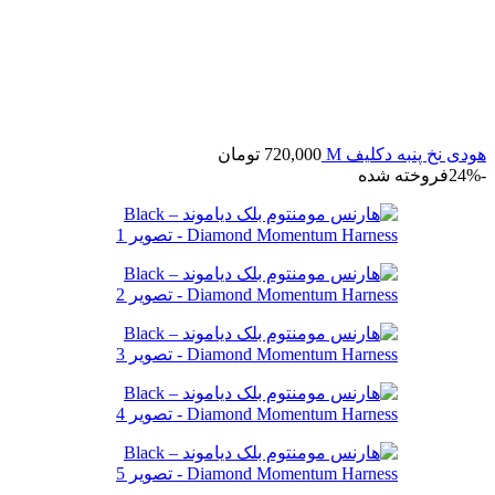
هودی نخ پنبه دکلیف M
720,000
تومان
-24%
فروخته شده