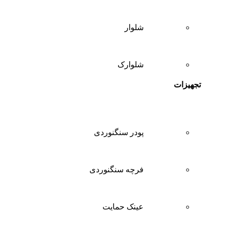
شلوار
شلوارک
تجهیزات
پودر سنگنوردی
فرچه سنگنوردی
عینک حمایت