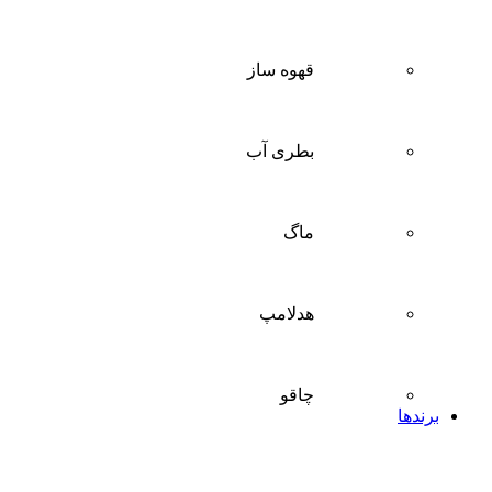
قهوه ساز
بطری آب
ماگ
هدلامپ
چاقو
برندها