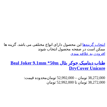
انتخاب گزینه‌ها
این محصول دارای انواع مختلفی می باشد. گزینه ها
ممکن است در صفحه محصول انتخاب شوند
افزودن به علاقه مندی
طناب دینامیک جوکر بئال Beal Joker 9.1mm *50m
DryCover Unicore
38,272,000
تومان
–
52,992,000
تومان
محدوده قیمت:
38,272,000 تومان تا 52,992,000 تومان