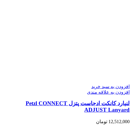
افزودن به سبد خرید
افزودن به علاقه مندی
لنیارد کانکت ادجاست پتزل Petzl CONNECT
ADJUST Lanyard
12,512,000
تومان