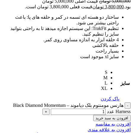
5,000,000
تومان
قیمت اصلی 5,000,000 تومان
بود.
3,800,000
تومان
قیمت فعلی 3,800,000 تومان است.
ساختار دو هسته ای تسمه در کمر و حلقه های پا: باعث
راحتی بیشتر می شود.
تنظیم TrakFit: این سیستم اجازه میدهد تا به راحتی بتوانید
سایز را تنظیم کنید.
4 حلقه ابزار به اندازه مساوی روی کمر.
حلقه بالاکشی
بسیار راحت
سایز xl موجود است
S
M
L
سایز
XL
پاک کردن
هارنس مومنتوم بلک دیاموند – Black Diamond Momentum
Harness عدد
افزودن به سبد خرید
افزودن به مقایسه
افزودن به علاقه مندی