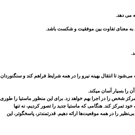
ند به معنای تفاوت بین موفقیت و شکست باشد.
میلی متری محاسبه شده است، زیره لاستیکی 3.5 میلی‌متری آن با یک کفی 5 میکرولایه ترکیب می‌شود تا انتقال بهینه نیرو را در همه شرایط فراهم کند و سنگنوردان
ن را بسیار آسان میکند.
اد و تمرکز شخص را در اجرا بهم خواهد زد. برای این منظور ماستیا را طوری
د تمرکز کند. هنگامی که ماستیا جدید را تصور کردیم، نه تنها
نظیر را در همه موقعیت‌ها ارائه دهیم. قدرتمندتر، پاسخگوتر، این