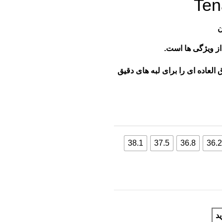
Ten
ن
العاده ای را برای لبه های دقیق
38.1
37.5
36.8
36.2
د