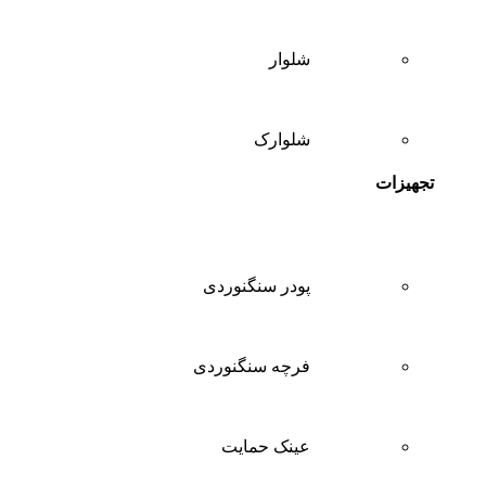
شلوار
شلوارک
تجهیزات
پودر سنگنوردی
فرچه سنگنوردی
عینک حمایت