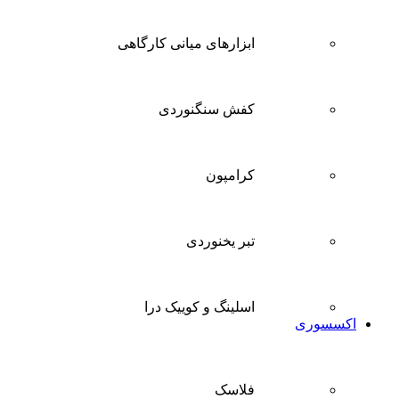
ابزارهای میانی کارگاهی
کفش سنگنوردی
کرامپون
تبر یخنوردی
اسلینگ و کوییک درا
اکسسوری
فلاسک