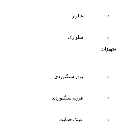
شلوار
شلوارک
تجهیزات
پودر سنگنوردی
فرچه سنگنوردی
عینک حمایت