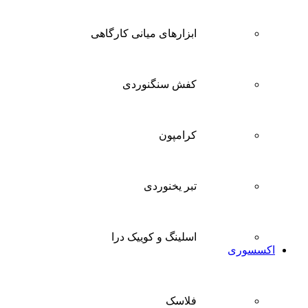
ابزارهای میانی کارگاهی
کفش سنگنوردی
کرامپون
تبر یخنوردی
اسلینگ و کوییک درا
اکسسوری
فلاسک