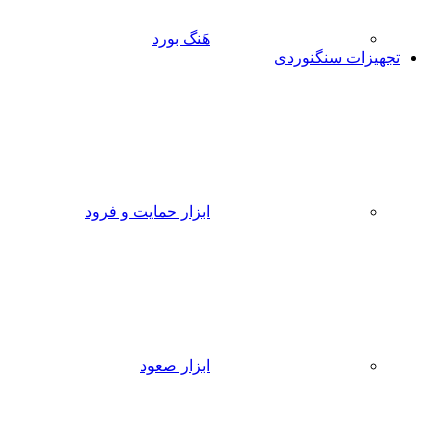
هَنگ بورد
تجهیزات سنگنوردی
ابزار حمایت و فرود
ابزار صعود