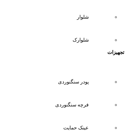
شلوار
شلوارک
تجهیزات
پودر سنگنوردی
فرچه سنگنوردی
عینک حمایت