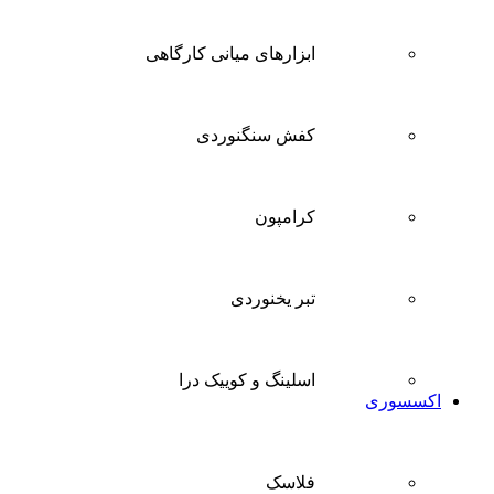
ابزارهای میانی کارگاهی
کفش سنگنوردی
کرامپون
تبر یخنوردی
اسلینگ و کوییک درا
اکسسوری
فلاسک