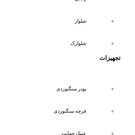
شلوار
شلوارک
تجهیزات
پودر سنگنوردی
فرچه سنگنوردی
عینک حمایت