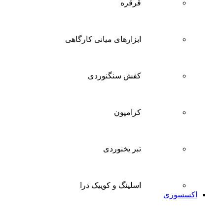
قرقره
ابزارهای میانی کارگاهی
کفش سنگنوردی
کرامپون
تبر یخنوردی
اسلینگ و کوییک درا
اکسسوری