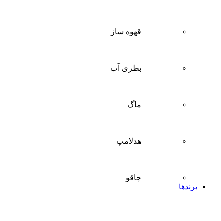
قهوه ساز
بطری آب
ماگ
هدلامپ
چاقو
برندها