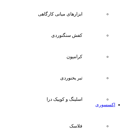
ابزارهای میانی کارگاهی
کفش سنگنوردی
کرامپون
تبر یخنوردی
اسلینگ و کوییک درا
اکسسوری
فلاسک