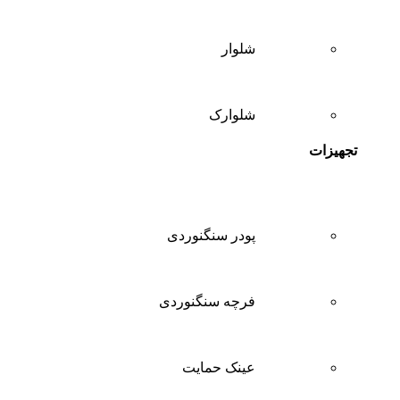
شلوار
شلوارک
تجهیزات
پودر سنگنوردی
فرچه سنگنوردی
عینک حمایت