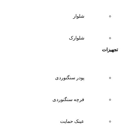
شلوار
شلوارک
تجهیزات
پودر سنگنوردی
فرچه سنگنوردی
عینک حمایت