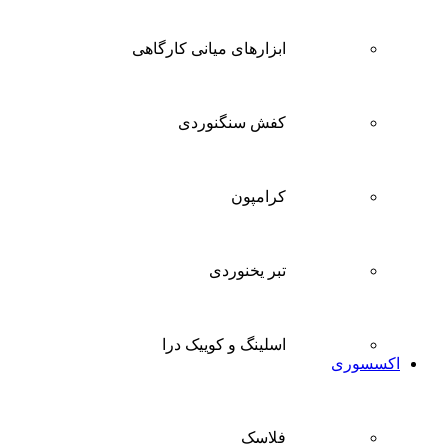
ابزارهای میانی کارگاهی
کفش سنگنوردی
کرامپون
تبر یخنوردی
اسلینگ و کوییک درا
اکسسوری
فلاسک