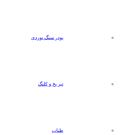
پودر سنگ نوردی
تبر یخ و کلنگ
طناب