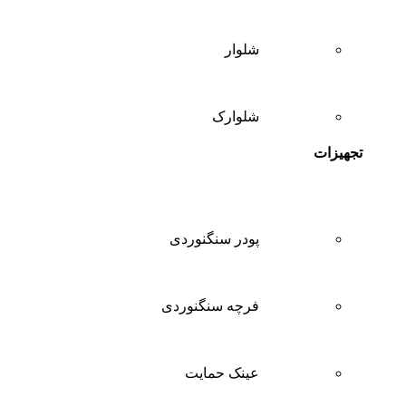
شلوار
شلوارک
تجهیزات
پودر سنگنوردی
فرچه سنگنوردی
عینک حمایت