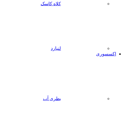
کلاه کاسک
لنیارد
اکسسوری
بطری آب