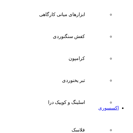
ابزارهای میانی کارگاهی
کفش سنگنوردی
کرامپون
تبر یخنوردی
اسلینگ و کوییک درا
اکسسوری
فلاسک