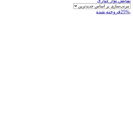
نمایش نوار کناری
-25%
فروخته شده