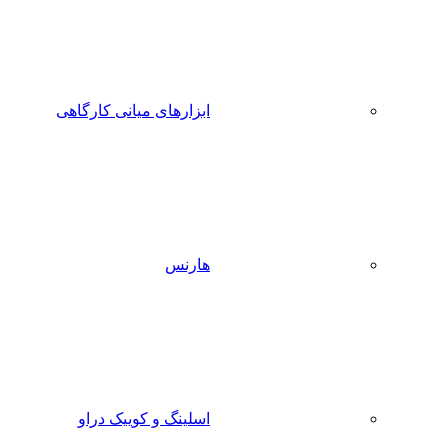
ابزارهای میانی کارگاهی
هارنس
اسلینگ و کوییک دراو