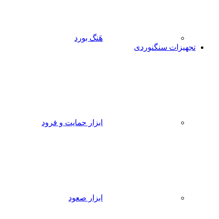
هَنگ بورد
تجهیزات سنگنوردی
ابزار حمایت و فرود
ابزار صعود