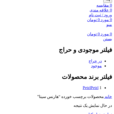
0
مقايسه
0
علاقه مندی
ورود / ثبت نام
0
مورد
0
تومان
منو
0
مورد
0
تومان
بستن
فیلتر موجودی و حراج
در حراج
موجود
فیلتر برند محصولات
Petzl
Petzl
1
خانه
محصولات برچسب خورده “هارنس سیتا”
در حال نمایش یک نتیجه