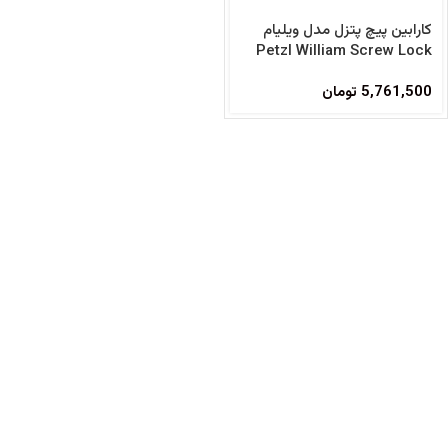
کارابین پیچ پتزل مدل ویلیام
Petzl William Screw Lock
Carabiner
5,761,500
تومان