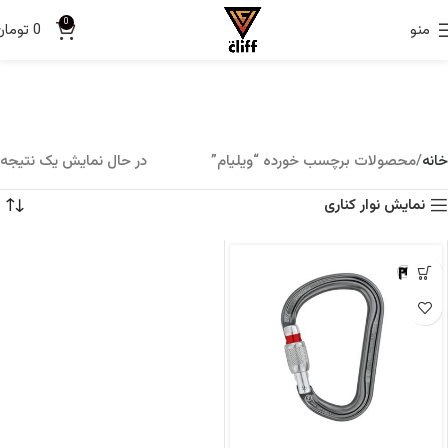
0
منو
0
تومان
خانه
محصولات برچسب خورده “ویلیام”
در حال نمایش یک نتیجه
نمایش نوار کناری