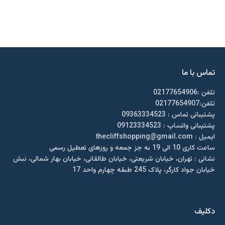
تماس با ما
تلفن :02177654906
تلفن:02177654907
پشتیبانی تماس : 09363334523
پشتیبانی واتساپ : 09123334523
ايميل : thecliffshopping@gmail.com
ساعت کاری 10 الی 19 به جز جمعه و روزهای تعطیل رسمی
نشانی : تهران، خیابان شریعتی، خیابان طالقانی، خیابان بهار شمالی، نبش
خیابان جواد کارگر، پلاک 245 طبقه چهارم واحد 17
دکلیف​