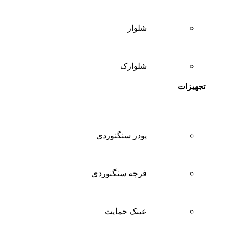
شلوار
شلوارک
تجهیزات
پودر سنگنوردی
فرچه سنگنوردی
عینک حمایت