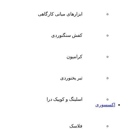
ابزارهای میانی کارگاهی
کفش سنگنوردی
کرامپون
تبر یخنوردی
اسلینگ و کوییک درا
اکسسوری
فلاسک