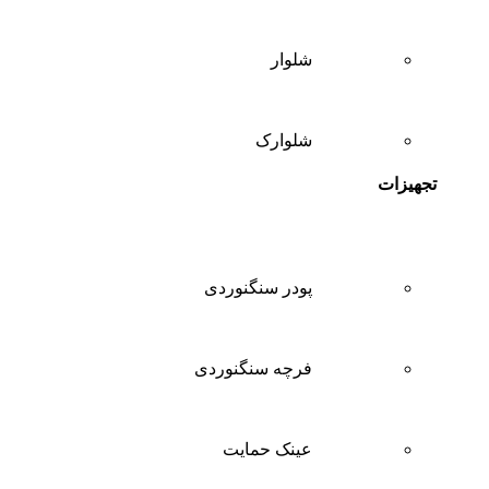
شلوار
شلوارک
تجهیزات
پودر سنگنوردی
فرچه سنگنوردی
عینک حمایت