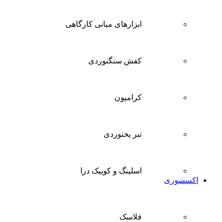
ابزارهای میانی کارگاهی
کفش سنگنوردی
کرامپون
تبر یخنوردی
اسلینگ و کوییک درا
اکسسوری
فلاسک