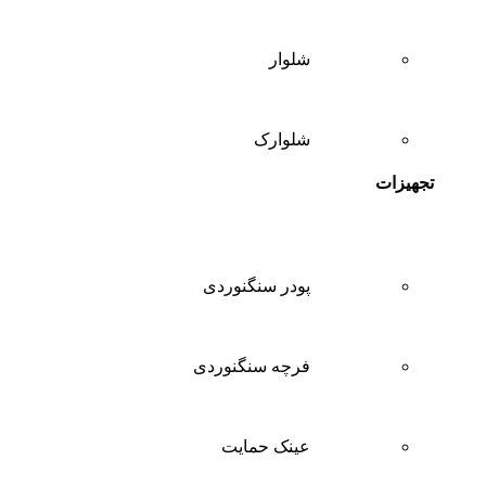
شلوار
شلوارک
تجهیزات
پودر سنگنوردی
فرچه سنگنوردی
عینک حمایت