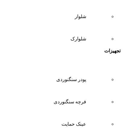
شلوار
شلوارک
تجهیزات
پودر سنگنوردی
فرچه سنگنوردی
عینک حمایت