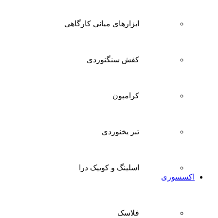
ابزارهای میانی کارگاهی
کفش سنگنوردی
کرامپون
تبر یخنوردی
اسلینگ و کوییک درا
اکسسوری
فلاسک