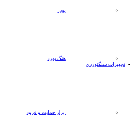
پودر
هَنگ بورد
تجهیزات سنگنوردی
ابزار حمایت و فرود