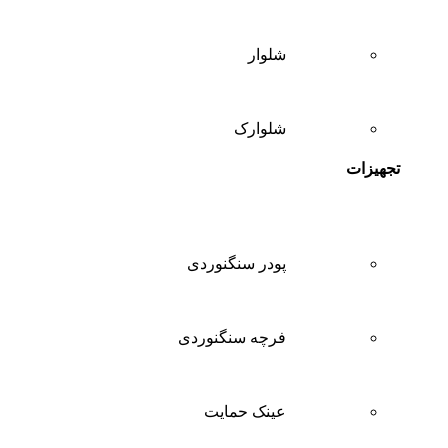
شلوار
شلوارک
تجهیزات
پودر سنگنوردی
فرچه سنگنوردی
عینک حمایت