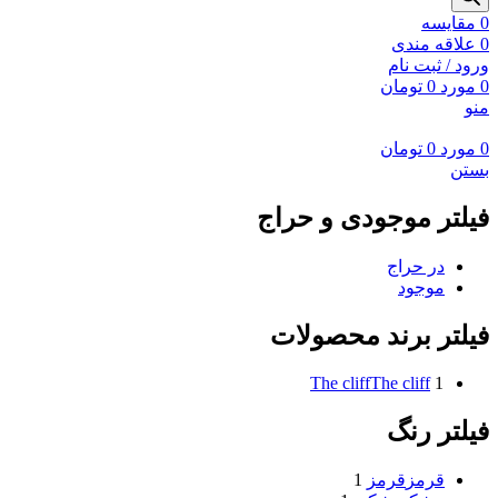
0
مقايسه
0
علاقه مندی
ورود / ثبت نام
0
مورد
0
تومان
منو
0
مورد
0
تومان
بستن
فیلتر موجودی و حراج
در حراج
موجود
فیلتر برند محصولات
The cliff
The cliff
1
فیلتر رنگ
قرمز
قرمز
1