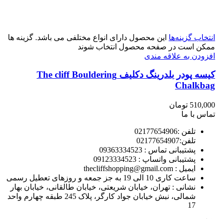
انتخاب گزینه‌ها
این محصول دارای انواع مختلفی می باشد. گزینه ها
ممکن است در صفحه محصول انتخاب شوند
افزودن به علاقه مندی
کیسه پودر بلدرینگ دکلیف The cliff Bouldering
Chalkbag
510,000
تومان
تماس با ما
تلفن :02177654906
تلفن:02177654907
پشتیبانی تماس : 09363334523
پشتیبانی واتساپ : 09123334523
ايميل : thecliffshopping@gmail.com
ساعت کاری 10 الی 19 به جز جمعه و روزهای تعطیل رسمی
نشانی : تهران، خیابان شریعتی، خیابان طالقانی، خیابان بهار
شمالی، نبش خیابان جواد کارگر، پلاک 245 طبقه چهارم واحد
17