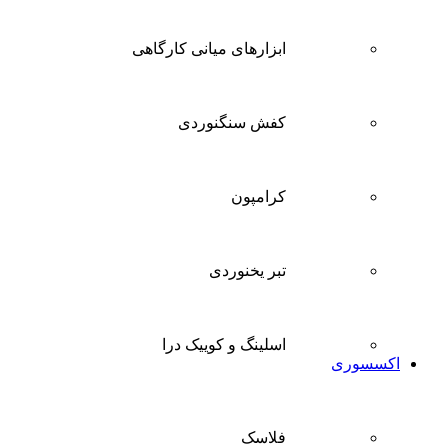
ابزارهای میانی کارگاهی
کفش سنگنوردی
کرامپون
تبر یخنوردی
اسلینگ و کوییک درا
اکسسوری
فلاسک