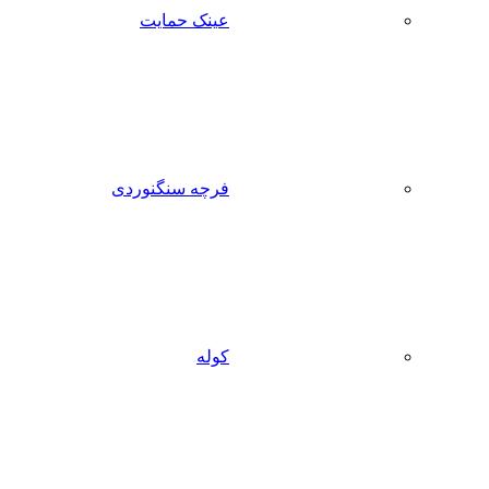
عینک حمایت
فرچه سنگنوردی
کوله