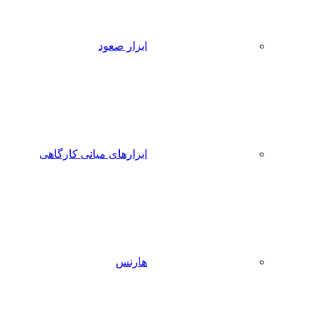
ابزار صعود
ابزارهای میانی کارگاهی
هارنس