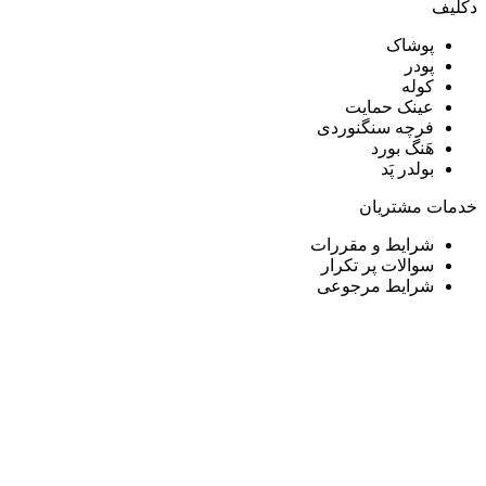
دکلیف​
پوشاک
پودر
کوله
عینک حمایت
فرچه سنگنوردی
هَنگ بورد
بولدر پَد
خدمات مشتریان
شرایط و مقررات
سوالات پر تکرار
شرایط مرجوعی