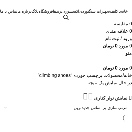
خانه
د کلیف
تجهیزات سنگنوردی
اکسسوری
برندها
فروشگاه
بلاگ
درباره ما
تماس با ما
0
مقايسه
0
علاقه مندی
ورود / ثبت نام
0
مورد
0
تومان
منو
0
مورد
0
تومان
خانه
محصولات برچسب خورده “climbing shoes”
در حال نمایش یک نتیجه
نمایش نوار کناری