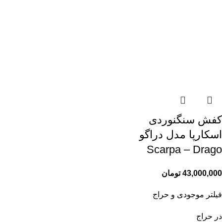
کفش سنگنوردی
اسکارپا مدل دراگو
Scarpa – Drago
43,000,000
تومان
فیلتر موجودی و حراج
در حراج