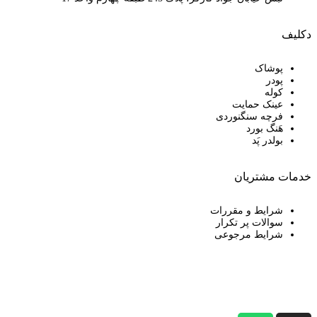
دکلیف​
پوشاک
پودر
کوله
عینک حمایت
فرچه سنگنوردی
هَنگ بورد
بولدر پَد
خدمات مشتریان
شرایط و مقررات
سوالات پر تکرار
شرایط مرجوعی