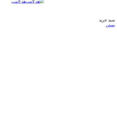
هد لامپ
سبد خرید
بستن