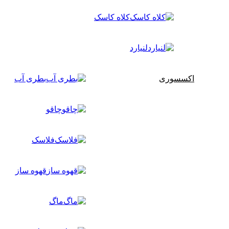
کلاه کاسک
لنیارد
اکسسوری
بطری آب
چاقو
فلاسک
قهوه ساز
ماگ