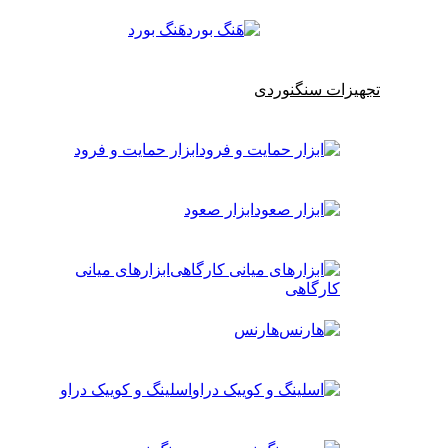
هَنگ بورد
تجهیزات سنگنوردی
ابزار حمایت و فرود
ابزار صعود
ابزارهای میانی
کارگاهی
هارنس
اسلینگ و کوییک دراو