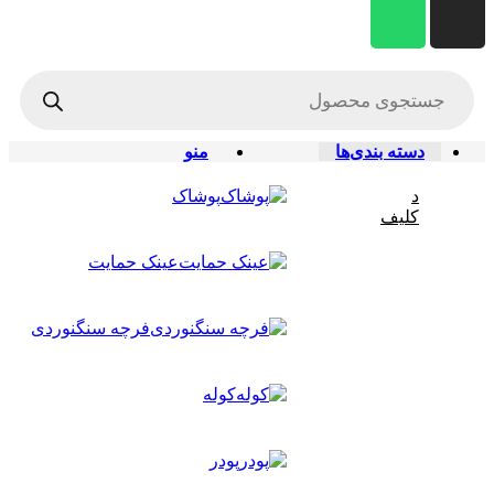
دسته بندی‌ها
منو
د
پوشاک
کلیف
عینک حمایت
فرچه سنگنوردی
کوله
پودر