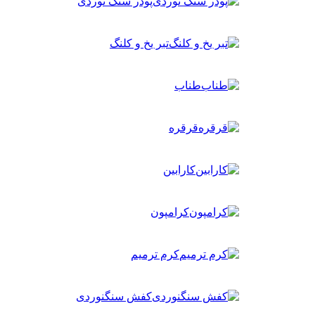
پودر سنگ نوردی
تبر یخ و کلنگ
طناب
قرقره
کارابین
کرامپون
کرم ترمیم
کفش سنگنوردی