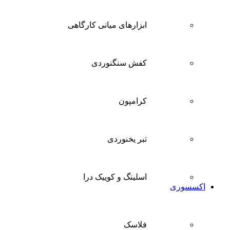
ابزارهای میانی کارگاهی
کفش سنگنوردی
کرامپون
تبر یخنوردی
اسلینگ و کوییک درا
اکسسوری
فلاسک