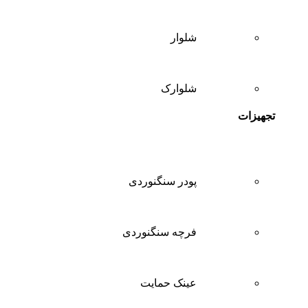
شلوار
شلوارک
تجهیزات
پودر سنگنوردی
فرچه سنگنوردی
عینک حمایت