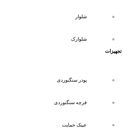
شلوار
شلوارک
تجهیزات
پودر سنگنوردی
فرچه سنگنوردی
عینک حمایت