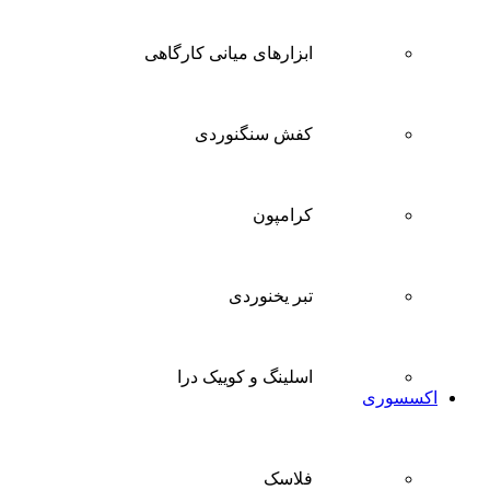
ابزارهای میانی کارگاهی
کفش سنگنوردی
کرامپون
تبر یخنوردی
اسلینگ و کوییک درا
اکسسوری
فلاسک