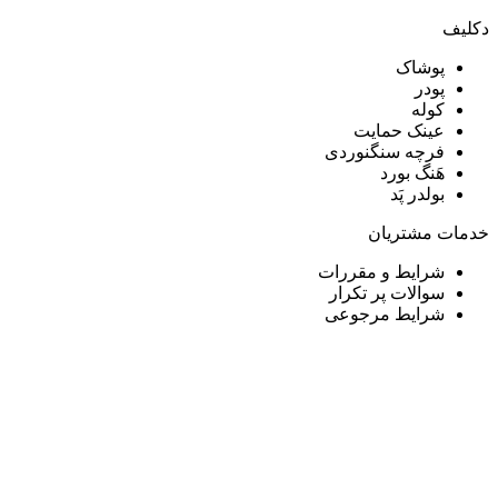
دکلیف​
پوشاک
پودر
کوله
عینک حمایت
فرچه سنگنوردی
هَنگ بورد
بولدر پَد
خدمات مشتریان
شرایط و مقررات
سوالات پر تکرار
شرایط مرجوعی