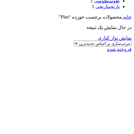
طوسی
طوسی
1
نارنجی
نارنجی
1
خانه
محصولات برچسب خورده “Plus”
در حال نمایش یک نتیجه
نمایش نوار کناری
فروخته شده