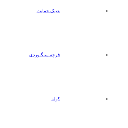
عینک حمایت
فرچه سنگنوردی
کوله