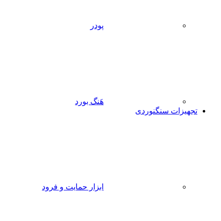
پودر
هَنگ بورد
تجهیزات سنگنوردی
ابزار حمایت و فرود