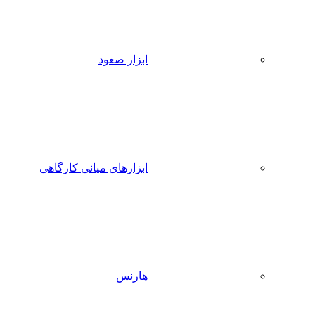
ابزار صعود
ابزارهای میانی کارگاهی
هارنس