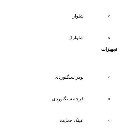
شلوار
شلوارک
تجهیزات
پودر سنگنوردی
فرچه سنگنوردی
عینک حمایت