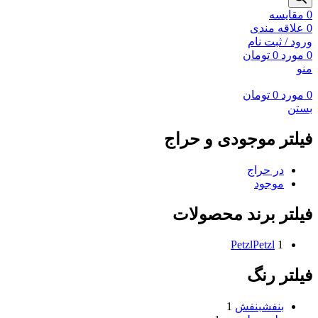
0
مقايسه
0
علاقه مندی
ورود / ثبت نام
0
مورد
0
تومان
منو
0
مورد
0
تومان
بستن
فیلتر موجودی و حراج
در حراج
موجود
فیلتر برند محصولات
Petzl
Petzl
1
فیلتر رنگ
بنفش
بنفش
1