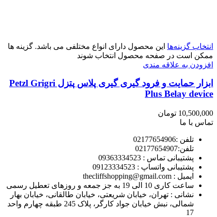
انتخاب گزینه‌ها
این محصول دارای انواع مختلفی می باشد. گزینه ها
ممکن است در صفحه محصول انتخاب شوند
افزودن به علاقه مندی
ابزار حمایت و فرود گیری گیری پلاس پتزل Petzl Grigri
Plus Belay device
10,500,000
تومان
تماس با ما
تلفن :02177654906
تلفن:02177654907
پشتیبانی تماس : 09363334523
پشتیبانی واتساپ : 09123334523
ايميل : thecliffshopping@gmail.com
ساعت کاری 10 الی 19 به جز جمعه و روزهای تعطیل رسمی
نشانی : تهران، خیابان شریعتی، خیابان طالقانی، خیابان بهار
شمالی، نبش خیابان جواد کارگر، پلاک 245 طبقه چهارم واحد
17