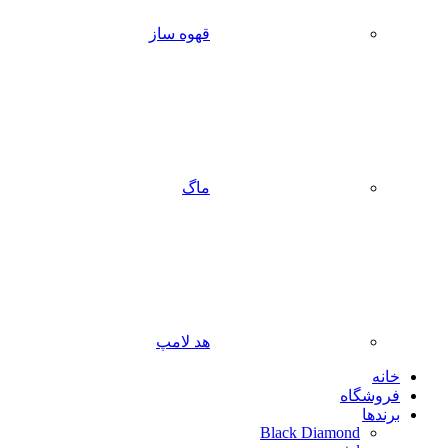
قهوه ساز
ماگ
هد لامپ
خانه
فروشگاه
برندها
Black Diamond