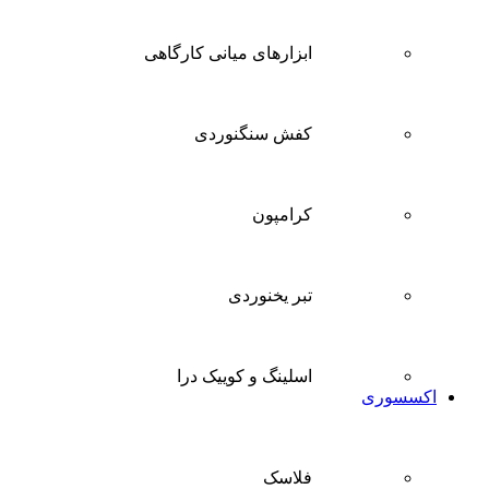
ابزارهای میانی کارگاهی
کفش سنگنوردی
کرامپون
تبر یخنوردی
اسلینگ و کوییک درا
اکسسوری
فلاسک