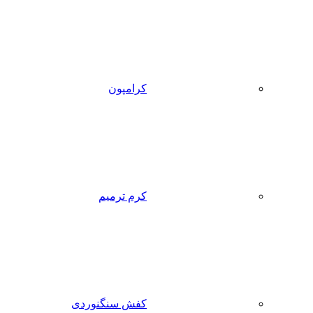
کرامپون
کرم ترمیم
کفش سنگنوردی