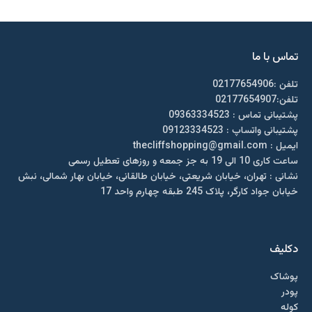
تماس با ما
تلفن :02177654906
تلفن:02177654907
پشتیبانی تماس : 09363334523
پشتیبانی واتساپ : 09123334523
ايميل : thecliffshopping@gmail.com
ساعت کاری 10 الی 19 به جز جمعه و روزهای تعطیل رسمی
نشانی : تهران، خیابان شریعتی، خیابان طالقانی، خیابان بهار شمالی، نبش
خیابان جواد کارگر، پلاک 245 طبقه چهارم واحد 17
دکلیف​
پوشاک
پودر
کوله