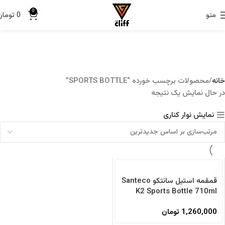
0
منو
0
تومان
خانه
محصولات برچسب خورده “SPORTS BOTTLE”
در حال نمایش یک نتیجه
نمایش نوار کناری
فروخته شده
قمقمه استیل سانتکو Santeco
K2 Sports Bottle 710ml
1,260,000
تومان