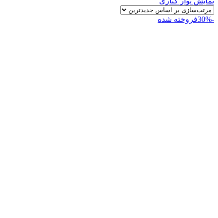
نمایش نوار کناری
-30%
فروخته شده