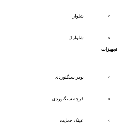
شلوار
شلوارک
تجهیزات
پودر سنگنوردی
فرچه سنگنوردی
عینک حمایت