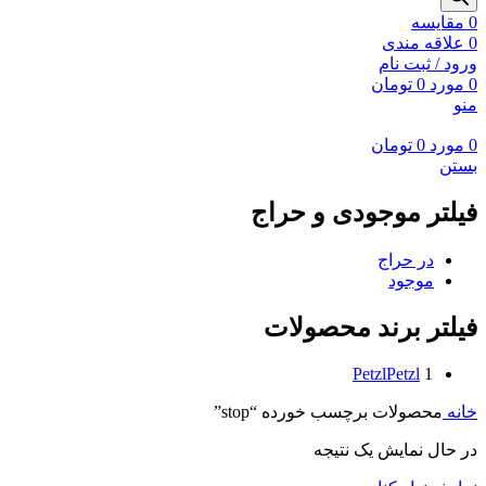
0
مقايسه
0
علاقه مندی
ورود / ثبت نام
0
مورد
0
تومان
منو
0
مورد
0
تومان
بستن
فیلتر موجودی و حراج
در حراج
موجود
فیلتر برند محصولات
Petzl
Petzl
1
خانه
محصولات برچسب خورده “stop”
در حال نمایش یک نتیجه