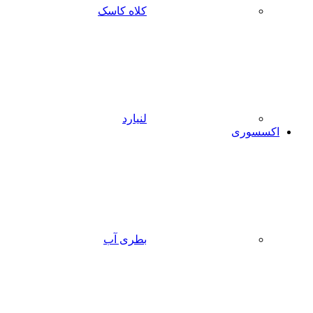
کلاه کاسک
لنیارد
اکسسوری
بطری آب