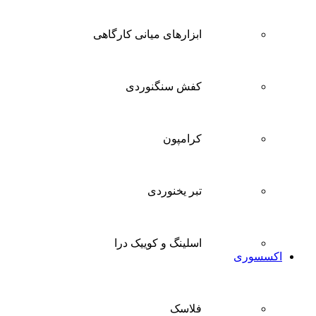
ابزارهای میانی کارگاهی
کفش سنگنوردی
کرامپون
تبر یخنوردی
اسلینگ و کوییک درا
اکسسوری
فلاسک