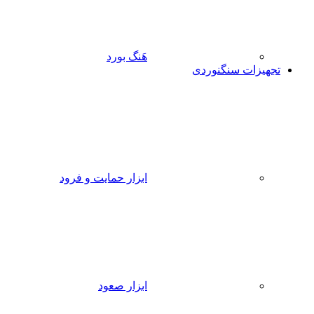
هَنگ بورد
تجهیزات سنگنوردی
ابزار حمایت و فرود
ابزار صعود