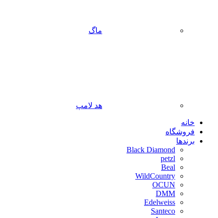
ماگ
هد لامپ
خانه
فروشگاه
برندها
Black Diamond
petzl
Beal
WildCountry
OCUN
DMM
Edelweiss
Santeco