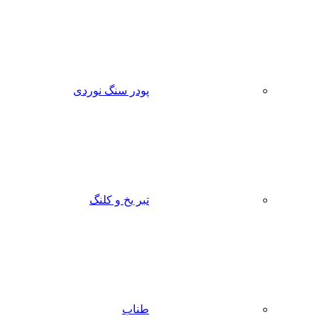
پودر سنگ نوردی
تبر یخ و کلنگ
طناب