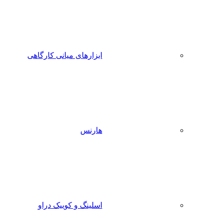
ابزارهای میانی کارگاهی
هارنس
اسلینگ و کوییک دراو