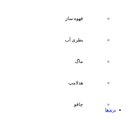
قهوه ساز
بطری آب
ماگ
هدلامپ
چاقو
برندها