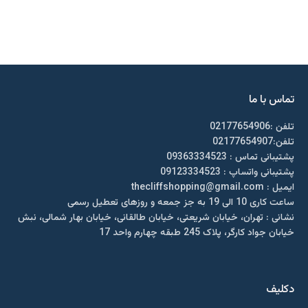
تماس با ما
تلفن :02177654906
تلفن:02177654907
پشتیبانی تماس : 09363334523
پشتیبانی واتساپ : 09123334523
ايميل : thecliffshopping@gmail.com
ساعت کاری 10 الی 19 به جز جمعه و روزهای تعطیل رسمی
نشانی : تهران، خیابان شریعتی، خیابان طالقانی، خیابان بهار شمالی، نبش
خیابان جواد کارگر، پلاک 245 طبقه چهارم واحد 17
دکلیف​