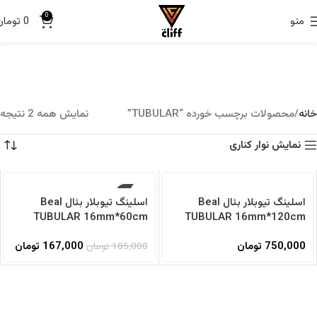
0
منو
0
تومان
خانه
محصولات برچسب خورده “TUBULAR”
نمایش همه 2 نتیجه
نمایش نوار کناری
فروخته شده
-10%
اسلینگ تیوبلار بئال Beal
اسلینگ تیوبلار بئال Beal
فروخته شده
TUBULAR 16mm*60cm
TUBULAR 16mm*120cm
750,000
تومان
167,000
تومان
185,000
تومان