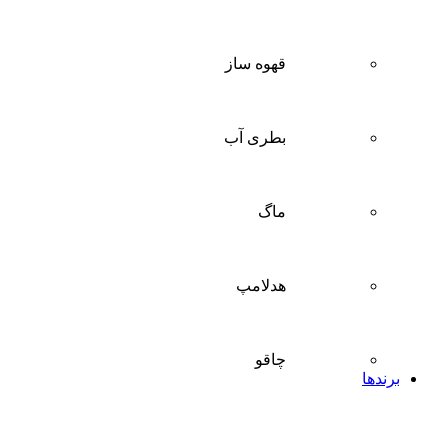
قهوه ساز
بطری آب
ماگ
هدلامپ
چاقو
برندها