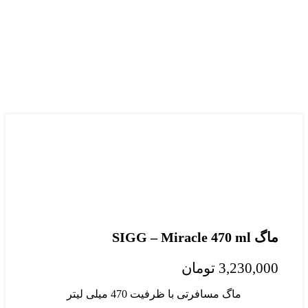
ماگ SIGG – Miracle 470 ml
3,230,000
تومان
ماگ مسافرتی با ظرفیت 470 میلی لیتر