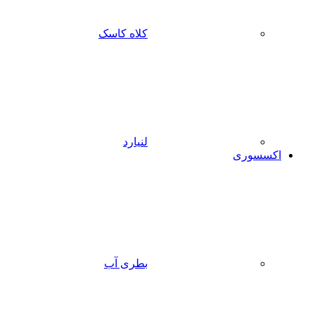
کلاه کاسک
لنیارد
اکسسوری
بطری آب