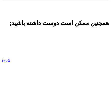
همچنین ممکن است دوست داشته باشید;
فروخت