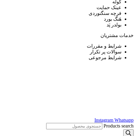
کوله
عینک حمایت
فرچه سنگنوردی
هَنگ بورد
بولدر پَد
خدمات مشتریان
شرایط و مقررات
سوالات پر تکرار
شرایط مرجوعی
Instagram
Whatsapp
Products search