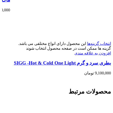
00,000
انتخاب گزینه‌ها
این محصول دارای انواع مختلفی می باشد.
گزینه ها ممکن است در صفحه محصول انتخاب شوند
افزودن به علاقه مندی
بطری سرد و گرم SIGG -Hot & Cold One Light
9,100,000
تومان
محصولات مرتبط