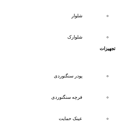
شلوار
شلوارک
تجهیزات
پودر سنگنوردی
فرچه سنگنوردی
عینک حمایت