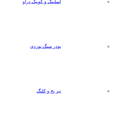
اسلینگ و کوییک دراو
پودر سنگ نوردی
تبر یخ و کلنگ