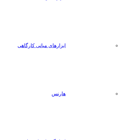
ابزارهای میانی کارگاهی
هارنس