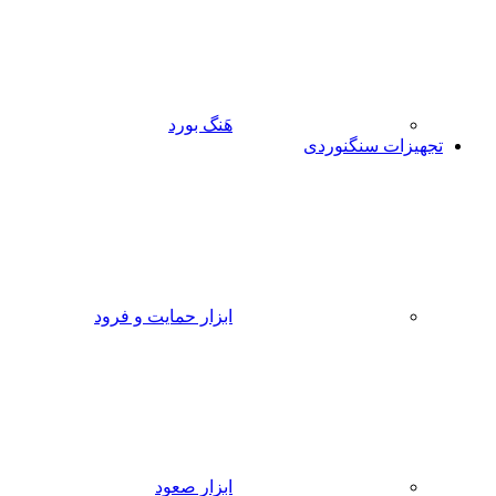
هَنگ بورد
تجهیزات سنگنوردی
ابزار حمایت و فرود
ابزار صعود