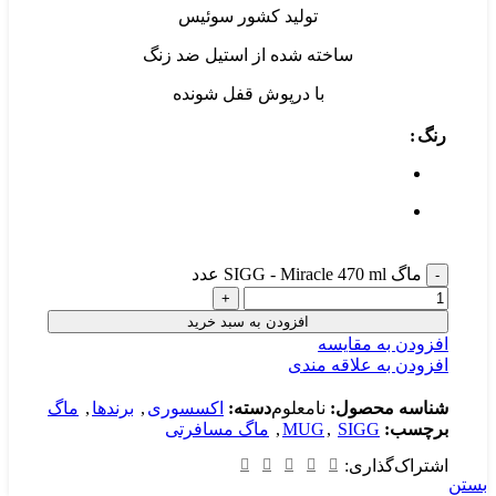
تولید کشور سوئیس
ساخته شده از استیل ضد زنگ
با درپوش قفل شونده
رنگ
ماگ SIGG - Miracle 470 ml عدد
افزودن به سبد خرید
افزودن به مقایسه
افزودن به علاقه مندی
شناسه محصول:
نامعلوم
دسته:
اکسسوری
,
برندها
,
ماگ
برچسب:
SIGG
,
MUG
,
ماگ مسافرتی
اشتراک‌گذاری:
بستن