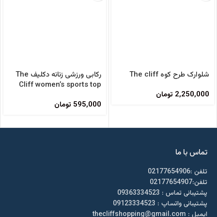
شلوارک طرح کوه The cliff
رکابی ورزشی زنانه دکلیف The
Cliff women’s sports top
2,250,000
تومان
595,000
تومان
تماس با ما
تلفن :02177654906
تلفن:02177654907
پشتیبانی تماس : 09363334523
پشتیبانی واتساپ : 09123334523
ايميل : thecliffshopping@gmail.com