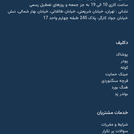
ساعت کاری 10 الی 19 به جز جمعه و روزهای تعطیل رسمی
نشانی : تهران، خیابان شریعتی، خیابان طالقانی، خیابان بهار شمالی، نبش
خیابان جواد کارگر، پلاک 245 طبقه چهارم واحد 17
دکلیف​
پوشاک
پودر
کوله
عینک حمایت
فرچه سنگنوردی
هَنگ بورد
بولدر پَد
خدمات مشتریان
شرایط و مقررات
سوالات پر تکرار