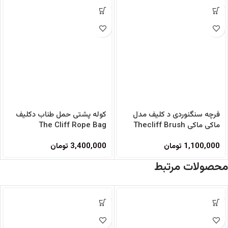
فرچه سنگنوردی د کلیف مدل
کوله پشتی حمل طناب دکلیف
ماکی ماکی Thecliff Brush
The Cliff Rope Bag
1,100,000
تومان
3,400,000
تومان
محصولات مرتبط