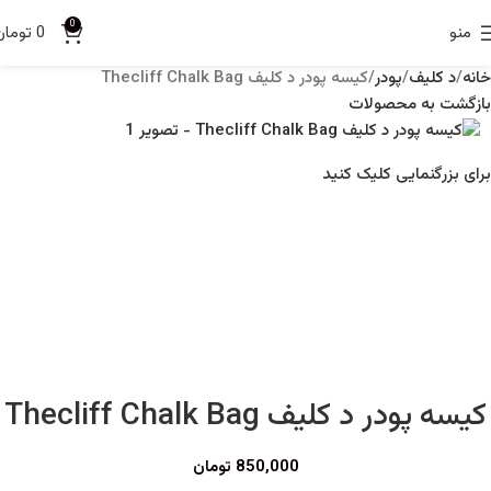
0
منو
0
تومان
خانه
د کلیف
پودر
کیسه پودر د کلیف Thecliff Chalk Bag
بازگشت به محصولات
برای بزرگنمایی کلیک کنید
کیسه پودر د کلیف Thecliff Chalk Bag
850,000
تومان