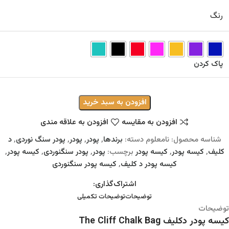
رنگ
پاک کردن
افزودن به سبد خرید
افزودن به مقایسه
افزودن به علاقه مندی
شناسه محصول:
نامعلوم
دسته:
برندها
,
پودر
,
پودر
,
پودر سنگ نوردی
,
د
کلیف
,
کیسه پودر
,
کیسه پودر
برچسب:
پودر
,
پودر سنگنوردی
,
کیسه پودر
,
کیسه پودر د کلیف
,
کیسه پودر سنگنوردی
اشتراک‌گذاری:
توضیحات
توضیحات تکمیلی
توضیحات
کیسه پودر دکلیف The Cliff Chalk Bag