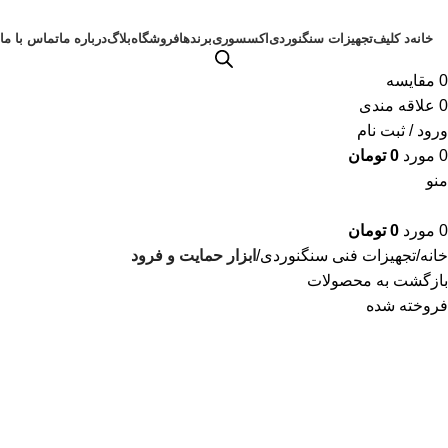
خانه
د کلیف
تجهیزات سنگنوردی
اکسسوری
برندها
فروشگاه
بلاگ
درباره ما
تماس با ما
0
مقايسه
0
علاقه مندی
ورود / ثبت نام
0
مورد
0
تومان
منو
0
مورد
0
تومان
خانه
تجهیزات فنی سنگنوردی
ابزار حمایت و فرود
بازگشت به محصولات
فروخته شده