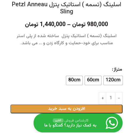
اسلینگ (تسمه ) استاتیک پتزل Petzl Anneau
Sling
980,000
تومان
–
1,440,000
تومان
اسلینگ (تسمه ) استاتیک پتزل ساخته شده از پلی استر
مناسب برای خود-حمایت و کارگاه زدن و … می باشد.
متراژ
80cm
60cm
120cm
افزودن به سبد خرید
کارشناس فروش
آنلاین
به کمک نیاز دارید؟ گفتگو با ما