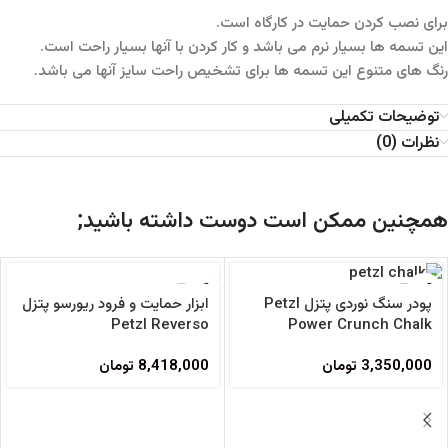
برای نصب کردن حمایت در کارگاه است.
این تسمه ها بسیار نرم می باشد و کار کردن با آنها بسیار راحت است.
رنگ های متنوع این تسمه ها برای تشخیص راحت سایز آنها می باشد.
توضیحات تکمیلی
نظرات (0)
همچنین ممکن است دوست داشته باشید;
ابزار حمایت و فرود ریورسو پتزل
پودر سنگ نوردی پتزل Petzl
Petzl Reverso
Power Crunch Chalk
Belay/Rappel Device
8,418,000
تومان
3,350,000
تومان