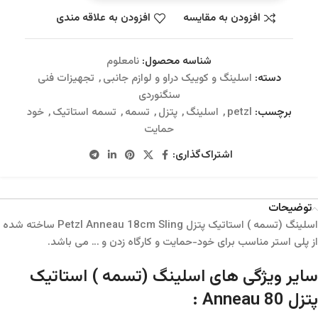
افزودن به مقایسه
افزودن به علاقه مندی
شناسه محصول:
نامعلوم
دسته:
اسلینگ و کوییک دراو و لوازم جانبی
,
تجهیزات فنی
سنگنوردی
برچسب:
petzl
,
اسلینگ
,
پتزل
,
تسمه
,
تسمه استاتیک
,
خود
حمایت
اشتراک‌گذاری:
توضیحات
اسلینگ (تسمه ) استاتیک پتزل Petzl Anneau 18cm Sling ساخته شده
از پلی استر مناسب برای خود-حمایت و کارگاه زدن و … می باشد.
سایر ویژگی های اسلینگ (تسمه ) استاتیک
پتزل Anneau 80 :