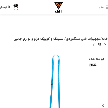
0
منو
0
تومان
خانه
تجهیزات فنی سنگنوردی
اسلینگ و کوییک دراو و لوازم جانبی
فروخته شده