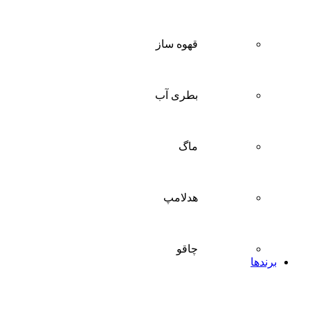
قهوه ساز
بطری آب
ماگ
هدلامپ
چاقو
برندها