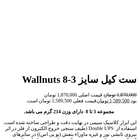
ست کیل سایز 3-8 Wallnuts
1,870,000
تومان
قیمت اصلی 1,870,000 تومان
بود.
1,589,500
تومان
قیمت فعلی 1,589,500 تومان است.
مجموعه 3 تا 8 دارای وزن 214 گرم می باشد.
این ابزار کلاسیک سیمی در نهایت دقت و طراحی ساخته شده است.
استفاده از Double UPS (طیف سنجی خروج الکترون از فلز در اثر
نیروی تابشی نور و غیره ماوراء بنفش (یو پی اس)) در سایزهای