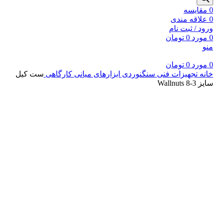
0
مقايسه
0
علاقه مندی
ورود / ثبت نام
0
مورد
0
تومان
منو
0
مورد
0
تومان
خانه
تجهیزات فنی سنگنوردی
ابزارهای میانی کارگاهی
ست کیل
سایز 3-8 Wallnuts