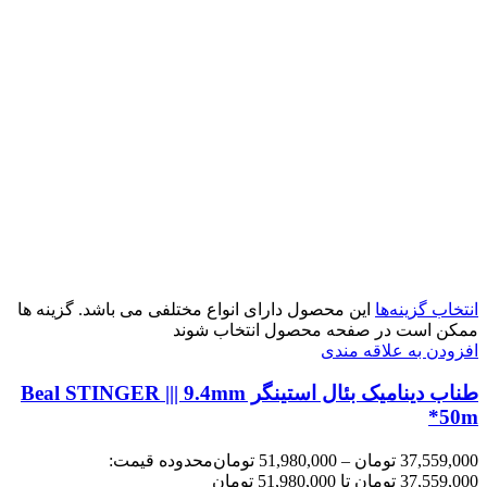
انتخاب گزینه‌ها
این محصول دارای انواع مختلفی می باشد. گزینه ها
ممکن است در صفحه محصول انتخاب شوند
افزودن به علاقه مندی
طناب دینامیک بئال استینگر Beal STINGER ||| 9.4mm
*50m
37,559,000
تومان
–
51,980,000
تومان
محدوده قیمت:
37,559,000 تومان تا 51,980,000 تومان