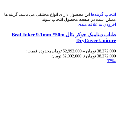
انتخاب گزینه‌ها
این محصول دارای انواع مختلفی می باشد. گزینه ها
ممکن است در صفحه محصول انتخاب شوند
افزودن به علاقه مندی
طناب دینامیک جوکر بئال Beal Joker 9.1mm *50m
DryCover Unicore
38,272,000
تومان
–
52,992,000
تومان
محدوده قیمت:
38,272,000 تومان تا 52,992,000 تومان
-37%