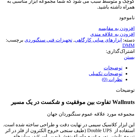
کوچک و متوسط سبب می شود که شما مجموعه ابزار مناسبی به
همراه داشته باشید.
ناموجود
افزودن به مقایسه
افزودن به علاقه مندی
دسته:
ابزارهای میانی کارگاهی
,
تجهیزات فنی سنگنوردی
برچسب:
DMM
اشتراک‌گذاری:
بستن
توضیحات
توضیحات تکمیلی
نظرات (0)
توضیحات
Wallnuts
تفاوت بین موفقیت و شکست در یک مسیر
مجموعه مورد علاقه عموم سنگنوردان جهان
این ابزار کلاسیک سیمی در نهایت دقت و طراحی ساخته شده است.
استفاده از Double UPS (طیف سنجی خروج الکترون از فلز در اثر
نیروی تابشی نور و غیره ماوراء بنفش (یو پی اس)) در سایزهای