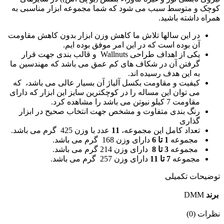
کوچک و متوسط سبب می شود که شما مجموعه ابزار مناسبی به
همراه داشته باشید.
در این سالها تلاش ما کاهش وزن ابزار بدون کاهش مقاومت
آن بوده است که در این امر موفق بوده ایم.
یکی از اهداف طراحی Wallnuts و قالب بندی جهت قرار
گرفتن آن در شکاف های کم عمق می باشد که مهندسین ما
به این هدف رسیده اند.
کیفیت و مقاومت بکسل آلیاژ آن بسیار عالی می باشد، که
می توان این مساله را در کوچکترین سایز این ابزار که دارای
مقاومت 7 کیلو نیوتن می باشد را مشاهده کرد.
رنگ بندی متفاوت و مشخص جهت انتخاب صحیح در ابزار
گذاری
تعداد کامل این مجموعه،
11
عدد با وزن 425 گرم می باشد.
مجموعه
1 تا 6
دارای وزن 168 گرم می باشد.
مجموعه
3 تا 8
دارای وزن 214 گرم می باشد.
مجموعه
7 تا 11
دارای وزن 257 گرم می باشد.
توضیحات تکمیلی
برند
DMM
نظرات (0)