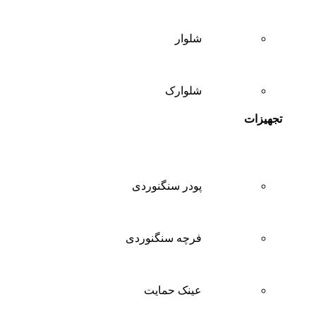
شلوار
شلوارک
تجهیزات
پودر سنگنوردی
فرچه سنگنوردی
عینک حمایت