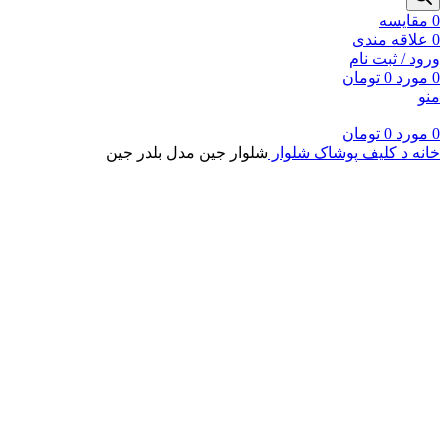
0
مقايسه
0
علاقه مندی
ورود / ثبت نام
0
مورد
0
تومان
منو
0
مورد
0
تومان
خانه
د کلیف
پوشاک
شلوار
شلوار جین مدل بلدر جین