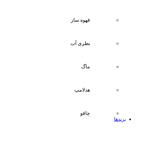
قهوه ساز
بطری آب
ماگ
هدلامپ
چاقو
برندها