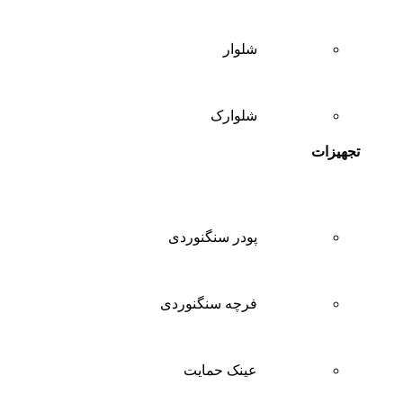
شلوار
شلوارک
تجهیزات
پودر سنگنوردی
فرچه سنگنوردی
عینک حمایت