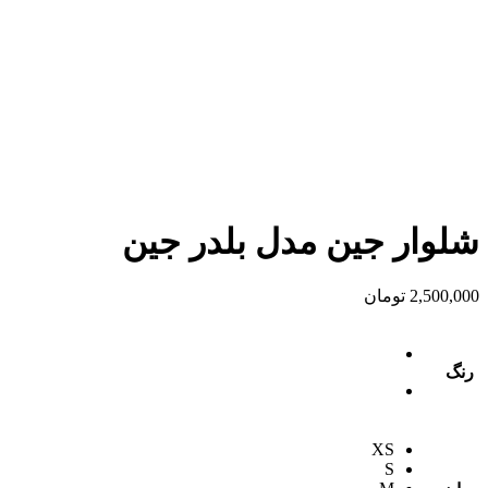
شلوار جین مدل بلدر جین
2,500,000
تومان
رنگ
XS
S