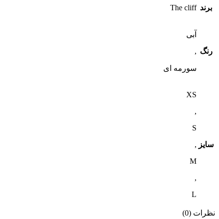
برند
The cliff
آبی
رنگ
,
سورمه ای
XS
,
S
سایز
,
M
,
L
نظرات (0)