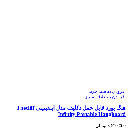
افزودن به سبد خرید
افزودن به علاقه مندی
هنگ بورد قابل حمل دکلیف مدل اینفینیتی Thecliff
Infinity Portable Hangboard
3,650,000
تومان