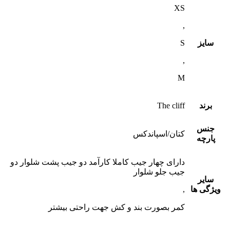
XS
,
سایز
S
,
M
برند
The cliff
جنس
کتان/اسپاندکس
پارچه
دارای چهار جیب کاملا کارآمد دو جیب پشت شلوار دو
جیب جلو شلوار
سایر
ویژگی ها
,
کمر بصورت بند و کش جهت راحتی بیشتر