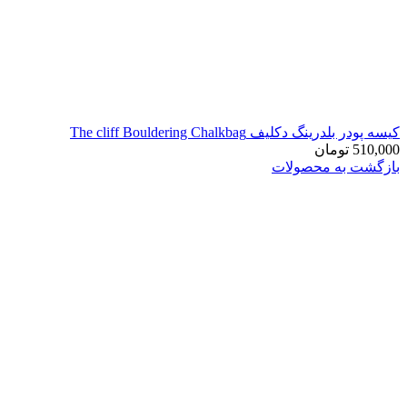
کیسه پودر بلدرینگ دکلیف The cliff Bouldering Chalkbag
510,000
تومان
بازگشت به محصولات