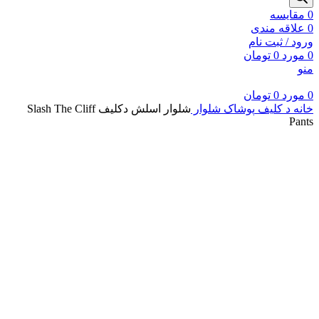
0
مقايسه
0
علاقه مندی
ورود / ثبت نام
0
مورد
0
تومان
منو
0
مورد
0
تومان
خانه
د کلیف
پوشاک
شلوار
شلوار اسلش دکلیف Slash The Cliff
Pants