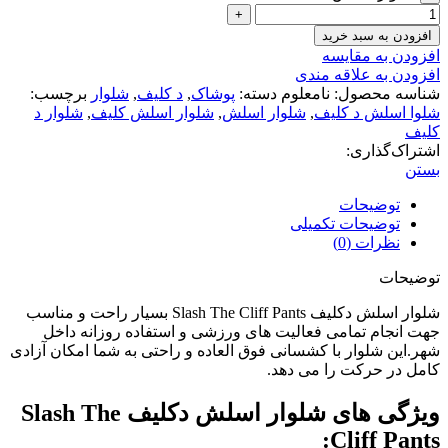
افزودن به سبد خرید
افزودن به مقایسه
افزودن به علاقه مندی
شناسه محصول:
نامعلوم
دسته:
پوشاک
,
د کلیف
,
شلوار
برچسب:
شلوا اسلش د کلیف
,
شلوار اسلش
,
شلوار اسلش کلیف
,
شلوار د
کلیف
اشتراک‌گذاری:
بستن
توضیحات
توضیحات تکمیلی
نظرات (0)
توضیحات
شلوار اسلش دکلیف Slash The Cliff Pants بسیار راحت و مناسب
جهت انجام تمامی فعالیت های ورزشی و استفاده روزانه داخل
شهر.این شلوار با کشسانی فوق العاده و راحتی به شما امکان آزادی
کامل در حرکت را می دهد.
ویژگی های شلوار اسلش دکلیف Slash The
Cliff Pants: