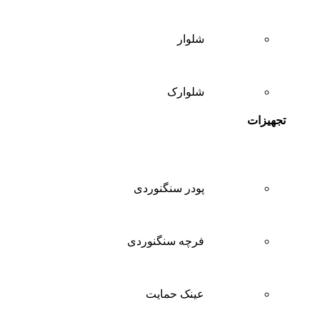
شلوار
شلوارک
تجهیزات
پودر سنگنوردی
فرچه سنگنوردی
عینک حمایت