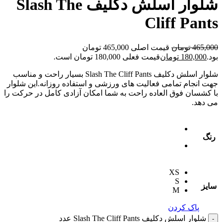
شلوار اسلش دکلیف Slash The
Cliff Pants
465,000
تومان
قیمت اصلی 465,000 تومان
بود.
180,000
تومان
قیمت فعلی 180,000 تومان است.
شلوار اسلش دکلیف Slash The Cliff Pants بسیار راحت و مناسب
جهت انجام تمامی فعالیت های ورزشی و استفاده روزانه.این شلوار
با کشسان فوق العاده راحت به شما امکان آزادی کامل در حرکت را
می دهد.
رنگ
XS
S
سایز
M
پاک کردن
شلوار اسلش دکلیف Slash The Cliff Pants عدد