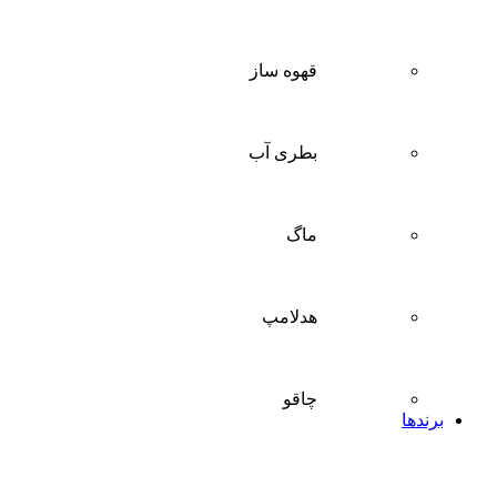
قهوه ساز
بطری آب
ماگ
هدلامپ
چاقو
برندها