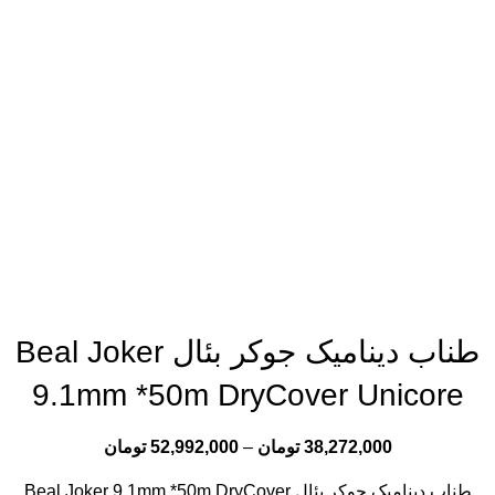
طناب دینامیک جوکر بئال Beal Joker
9.1mm *50m DryCover Unicore
38,272,000
تومان
–
52,992,000
تومان
طناب دینامیک جوکر بئال Beal Joker 9.1mm *50m DryCover