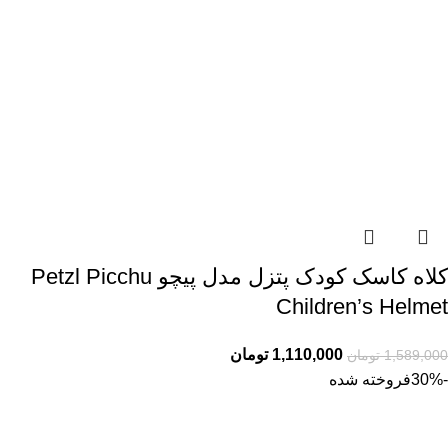
کلاه کاسک کودک پتزل مدل پیچو Petzl Picchu
Children’s Helmet
1,110,000
تومان
1,589,000
تومان
-30%
فروخته شده