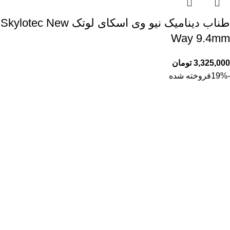
طناب دینامیک نیو وی اسکای لوتک Skylotec New
Way 9.4mm
3,325,000
تومان
-19%
فروخته شده