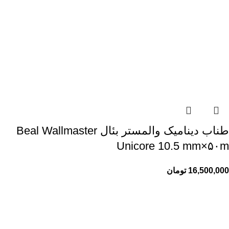
طناب دینامیک والمستر بئال Beal Wallmaster
Unicore 10.5 mm×۵۰m
16,500,000
تومان