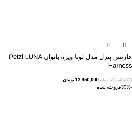
هارنس پتزل مدل لونا ویژه بانوان Petzl LUNA
Harness
13,950,000
تومان
22,149,000
تومان
-30%
فروخته شده