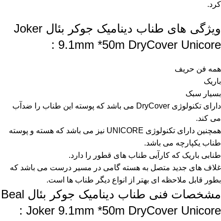
کرد.
ویژگی های طناب دینامیک جوکر بئال Joker
9.1mm *50m DryCover Unicore :
همه فن حریف
باریک
بسیار سبک
دارای تکنولوژی
DryCover
می باشد که پوسته این طناب را ضدآب
می کند.
همچنین دارای تکنولوژی
UNICORE
نیز می باشد که هسته و پوسته
طناب یکپارچه می باشد.
طنابی باریک که کارآیی طناب های قطور را دارد.
غلاف های جدید متصل به هسته گامی در مسیر درست می باشد که
بطور قابل ملاحظه ای بهتر از انواع دیگر طناب ها است.
مشخصات فنی طناب دینامیک جوکر بئال Beal
Joker 9.1mm *50m DryCover Unicore :