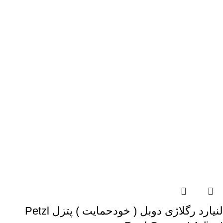
لنیارد رگلاژی دوبل ( خودحمایت ) پتزل Petzl