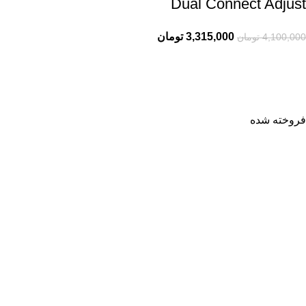
Dual Connect Adjust
3,315,000
تومان
4,100,000
تومان
فروخته شده