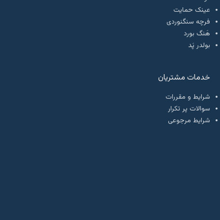
عینک حمایت
فرچه سنگنوردی
هَنگ بورد
بولدر پَد
خدمات مشتریان
شرایط و مقررات
سوالات پر تکرار
شرایط مرجوعی