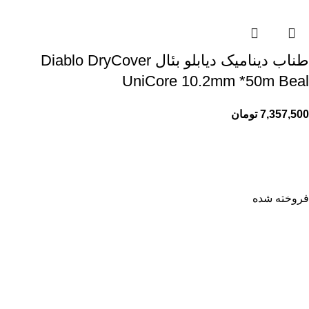
طناب دینامیک دیابلو بئال Diablo DryCover
UniCore 10.2mm *50m Beal
7,357,500
تومان
فروخته شده