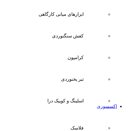
ابزارهای میانی کارگاهی
کفش سنگنوردی
کرامپون
تبر یخنوردی
اسلینگ و کوییک درا
اکسسوری
فلاسک