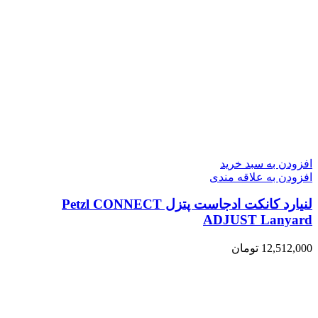
افزودن به سبد خرید
افزودن به علاقه مندی
لنیارد کانکت ادجاست پتزل Petzl CONNECT
ADJUST Lanyard
12,512,000
تومان