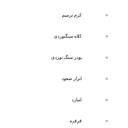
کرم ترمیم
کلاه سنگنوردی
پودر سنگ نوردی
ابزار صعود
لنیارد
قرقره