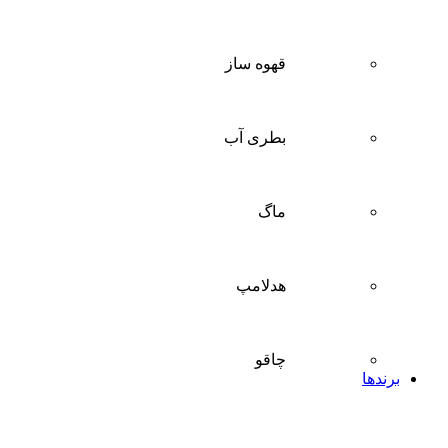
قهوه ساز
بطری آب
ماگ
هدلامپ
چاقو
برندها