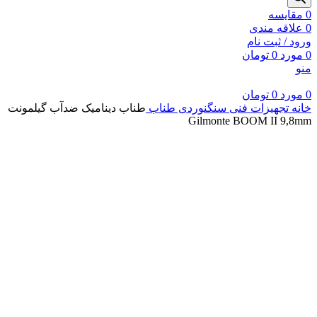
0
مقايسه
0
علاقه مندی
ورود / ثبت نام
0
مورد
0
تومان
منو
0
مورد
0
تومان
خانه
تجهیزات فنی سنگنوردی
طناب
طناب دینامیک ضدآب گیلمونت
Gilmonte BOOM II 9,8mm