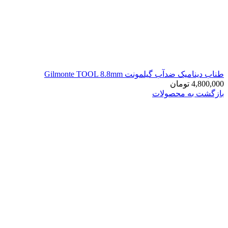
طناب دینامیک ضدآب گیلمونت Gilmonte TOOL 8.8mm
4,800,000
تومان
بازگشت به محصولات