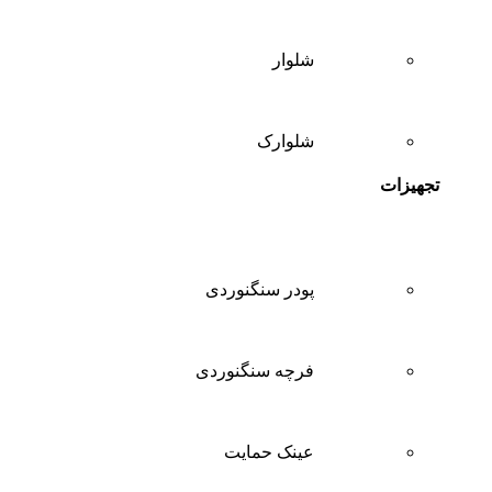
شلوار
شلوارک
تجهیزات
پودر سنگنوردی
فرچه سنگنوردی
عینک حمایت