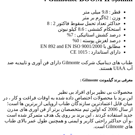
قطر : 9.8 میلی متر
وزن : 62گرم بر متر
حداکثر تعداد تحمل سقوط فاکتور 2 : 8
استحکام کششی : 8.6 کیلو نیوتن
درصد کشش استاتیکی : 7%
درصد لغزش پوسته : 0%
مطابق با EN 892 and EN ISO 9001/2000
دارای استاندارد : CE 1015
طناب های دینامیک شرکت Gilmonte دارای فن آوری و تاییدیه ضد
آب UIAA هستند.
معرفی برند گیلمونت Gilmonte :
محصولات بی نظیر برای افراد بی نظیر
این برند با محصولات اختصاص داده شده به اوقات فراغت و کار ، در
میان قابل اعتمادترین سازندگان طناب اروپایی از برترین ها است؛
از سال 2006 که اولین تیم متخصصان برتر از فن آوری های مدرن
جدید استفاده کردند ، این برند بر روی یک هدف متمرکز شده است
،و آن حداکثر راحتی کاربر و ایمنی و همچنین طول عمر بالای طناب
های Gilmonte است.