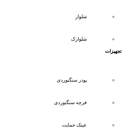
شلوار
شلوارک
تجهیزات
پودر سنگنوردی
فرچه سنگنوردی
عینک حمایت