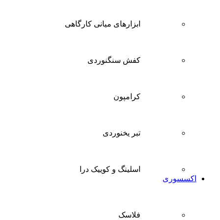
ابزارهای میانی کارگاهی
کفش سنگنوردی
کرامپون
تبر یخنوردی
اسلینگ و کوییک درا
اکسسوری
فلاسک