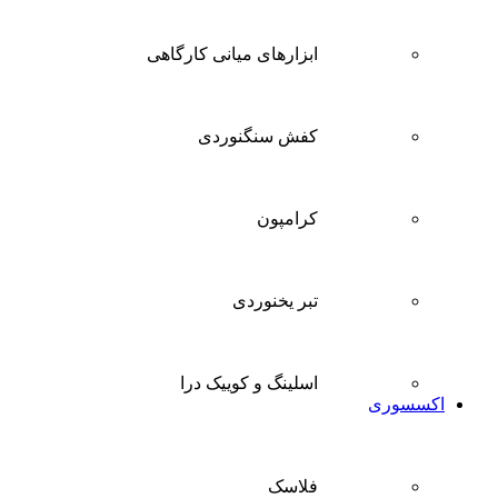
ابزارهای میانی کارگاهی
کفش سنگنوردی
کرامپون
تبر یخنوردی
اسلینگ و کوییک درا
اکسسوری
فلاسک