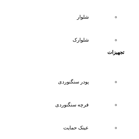
شلوار
شلوارک
تجهیزات
پودر سنگنوردی
فرچه سنگنوردی
عینک حمایت