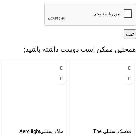
همچنین ممکن است دوست داشته باشید;
فلاسک استنلی The
ماگ استنلیAero light