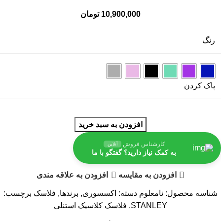
10,900,000
تومان
رنگ
پاک کردن
افزودن به سبد خرید
کارشناس فروش
آنلاین
به کمک نیاز دارید؟ گفتگو با ما
افزودن به مقایسه
افزودن به علاقه مندی
شناسه محصول:
نامعلوم
دسته:
اکسسوری
,
برندها
,
فلاسک
برچسب:
STANLEY
,
فلاسک کلاسیک استنلی