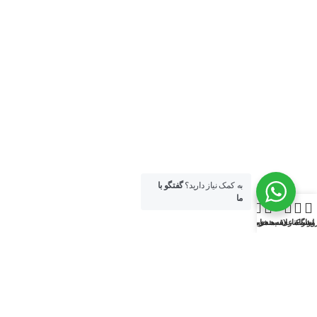
به کمک نیاز دارید؟
گفتگو با
ما
0
وشگاه
نوار کناری
سبد خرید
لیست علاقه‌مندی‌ها
حساب من