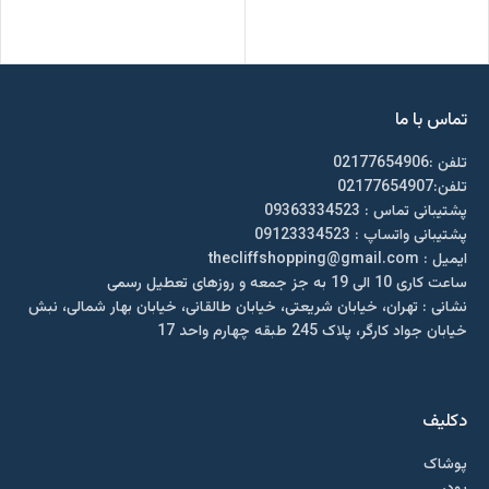
تماس با ما
تلفن :02177654906
تلفن:02177654907
پشتیبانی تماس : 09363334523
پشتیبانی واتساپ : 09123334523
ايميل : thecliffshopping@gmail.com
ساعت کاری 10 الی 19 به جز جمعه و روزهای تعطیل رسمی
نشانی : تهران، خیابان شریعتی، خیابان طالقانی، خیابان بهار شمالی، نبش
خیابان جواد کارگر، پلاک 245 طبقه چهارم واحد 17
دکلیف​
پوشاک
پودر