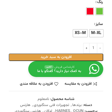
رنگ
سایز
XS–M
M-XL
افزودن به سبد خرید
کارشناس فروش
آنلاین
به کمک نیاز دارید؟ گفتگو با ما
افزودن به مقایسه
افزودن به علاقه مندی
شناسه محصول:
نامعلوم
دسته:
برندها
,
تجهیزات فنی سنگنوردی
,
هارنس
برچسب:
OCUN
,
HARNES
,
اوکان
,
هارنس سنگنوردی