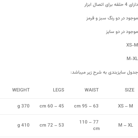
دارای 4 حلقه برای اتصال ابزار
موجود در دو رنگ سبز و قرمز
موجود در دو سایز
XS-M
M-XL
جدول سایزبندی به شرح زیر میباشد:
WEIGHT
LEGS
WAIST
SIZE
370 g
45 – 60 cm
63 – 95 cm
XS – M
77 – 110
410 g
53 – 72 cm
M – XL
cm