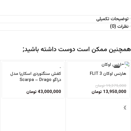
توضیحات تکمیلی
نظرات (0)
همچنین ممکن است دوست داشته باشید;
-28%
کفش سنگنوردی اسکارپا مدل
هارنس اوکان FLIT 3
دراگو Scarpa – Drago
19,375,000
تومان
43,000,000
تومان
13,950,000
تومان