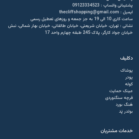
پشتیبانی واتساپ : 09123334523
ايميل : thecliffshopping@gmail.com
ساعت کاری 10 الی 19 به جز جمعه و روزهای تعطیل رسمی
نشانی : تهران، خیابان شریعتی، خیابان طالقانی، خیابان بهار شمالی، نبش
خیابان جواد کارگر، پلاک 245 طبقه چهارم واحد 17
دکلیف​
پوشاک
پودر
کوله
عینک حمایت
فرچه سنگنوردی
هَنگ بورد
بولدر پَد
خدمات مشتریان