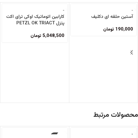
آستین حلقه ای دکلیف
کارابین اتوماتیک اوکی ترای اکت
پتزل PETZL OK TRIACT
190,000
تومان
5,048,500
تومان
محصولات مرتبط
-16%