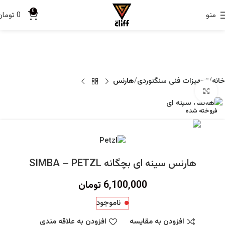
0
منو
0
تومان
خانه
تجهیزات فنی سنگنوردی
هارنس
برای بزرگنمایی کلیک کنید
فروخته شده
هارنس سینه ای بچگانه SIMBA – PETZL
6,100,000
تومان
ناموجود
افزودن به مقایسه
افزودن به علاقه مندی