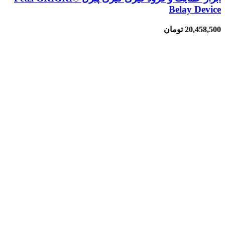
Belay Device
20,458,500
تومان