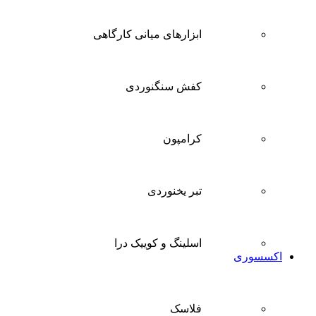
ابزارهای میانی کارگاهی
کفش سنگنوردی
کرامپون
تبر یخنوردی
اسلینگ و کوییک درا
اکسسوری
فلاسک