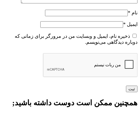
نام
*
ایمیل
*
ذخیره نام، ایمیل و وبسایت من در مرورگر برای زمانی که
دوباره دیدگاهی می‌نویسم.
همچنین ممکن است دوست داشته باشید;