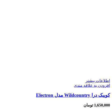
اطلاعات بیشتر
افزودن به علاقه مندی
کوییک درا Wildcountry مدل Electron
1,650,000
تومان