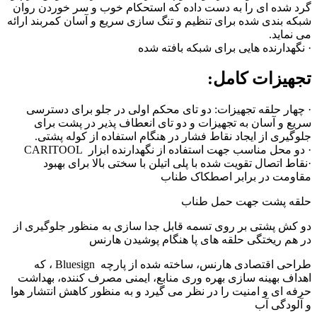
گرد شده ای را به دست داده که استحکام خوب و سر خوردن روان
شبکه بندی شده برای تنظیم و تنگ سازی سریع و آسان کمربند ارائه
می نماید.
· نگهدارنده هایی برای شبکه بافته شده
تجهیزات کامل:
· چهار حلقه تجهیزات: دو تای محکم اولی در جلو برای دسترسی
سریع و آسان به تجهیزات و دو تای انعطاف پذیر در پشت برای
جلوگیری از ایجاد نقاط فشار در هنگام استفاده از کوله پشتی.
· دو محل مناسب جهت استفاده از نگهدارنده ابزار
CARITOOL
·نقاط اتصال تقویت شده با پلی اتیلن با سختی بالا برای بهبود
مقاومت در برابر اصطکاک طناب
حلقه پشت جهت حمل طناب
دو کش پشتی بر روی تسمه قابل جدا سازی به منظور جلوگیری از
در هم ریختگی حلقه های پا هنگام پوشیدن هارنس
طراحی اقتصادی هارنس، ساخته شده از پارچه
Bluesign
، که
اهداف بهینه سازی بهره وری منابع، ایمنی مصرف کننده، بهداشت
حرفه ای و امنیت را در نظر می گیرد و به منظور کاهش انتشار هوا
و آلودگی آب