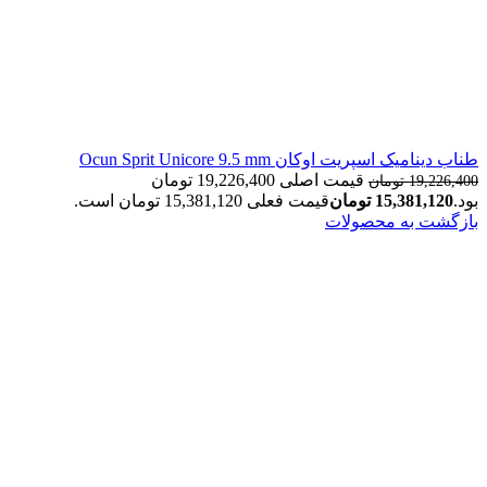
طناب دینامیک اسپریت اوکان Ocun Sprit Unicore 9.5 mm
قیمت اصلی 19,226,400 تومان
19,226,400
تومان
بود.
15,381,120
تومان
قیمت فعلی 15,381,120 تومان است.
بازگشت به محصولات