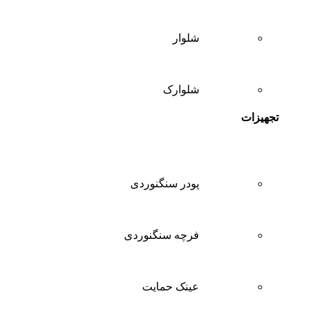
شلوار
شلوارک
تجهیزات
پودر سنگنوردی
فرچه سنگنوردی
عینک حمایت