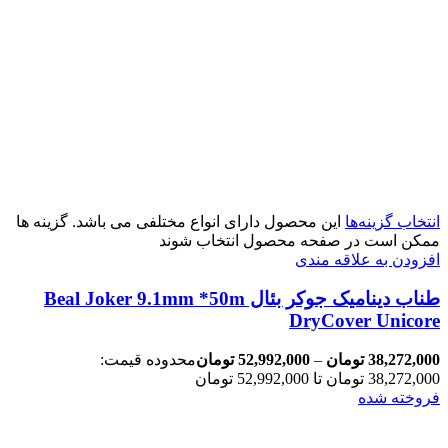
انتخاب گزینه‌ها
این محصول دارای انواع مختلفی می باشد. گزینه ها
ممکن است در صفحه محصول انتخاب شوند
افزودن به علاقه مندی
طناب دینامیک جوکر بئال Beal Joker 9.1mm *50m
DryCover Unicore
38,272,000
تومان
–
52,992,000
تومان
محدوده قیمت:
38,272,000 تومان تا 52,992,000 تومان
فروخته شده