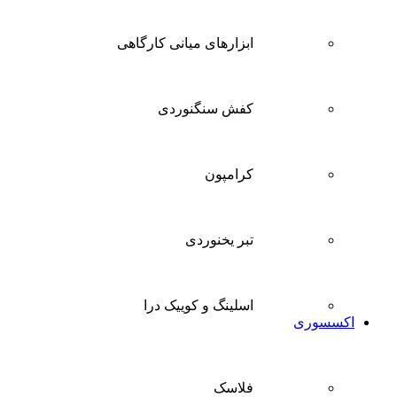
ابزارهای میانی کارگاهی
کفش سنگنوردی
کرامپون
تبر یخنوردی
اسلینگ و کوییک درا
اکسسوری
فلاسک