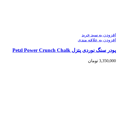
افزودن به سبد خرید
افزودن به علاقه مندی
پودر سنگ نوردی پتزل Petzl Power Crunch Chalk
3,350,000
تومان