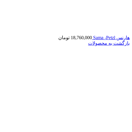
هارنس Sama -Petzl
18,760,000
تومان
بازگشت به محصولات