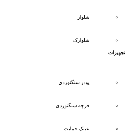
شلوار
شلوارک
تجهیزات
پودر سنگنوردی
فرچه سنگنوردی
عینک حمایت