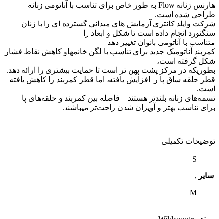
هارنس زنانه Flow به طور خاص برای تناسب با آناتومی زنانه
طراحی شده است.
شرکت وایلد کانتری آزمایش های میدانی گسترده ای را با زنان
سنگنورد انجام داده است تا شکل و ابعاد را
متناسب با آناتومی بانوان تغییر دهد
کمربند آناتومیک جدید برای تناسب با لگن خانمهاو کاهش نقاط فشار
شکل گرفته است،
بطوریکه در مرکز پشت پهن تر است تا حمایت بیشتری را ارائه دهد.
قطر حلقه ساق پا را افزایش یافته، اما قطر کمربند را کاهش یافته
است.
تسمه‌های زنانه بلندتر هستند – فاصله بین کمربند و حلقه‌های پا –
برای تناسب بهتر و آویزان شدن راحت‌تر میباشند.
توضیحات تکمیلی
S
سایز
,
M
برند
Wildcountry