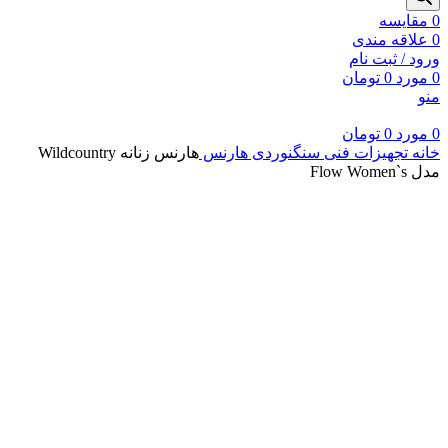
0
مقايسه
0
علاقه مندی
ورود / ثبت نام
0
مورد
0
تومان
منو
0
مورد
0
تومان
خانه
تجهیزات فنی سنگنوردی
هارنس
هارنس زنانه Wildcountry
مدل Flow Women`s