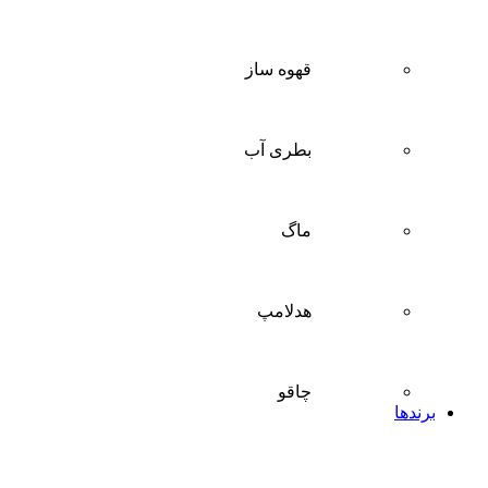
قهوه ساز
بطری آب
ماگ
هدلامپ
چاقو
برندها