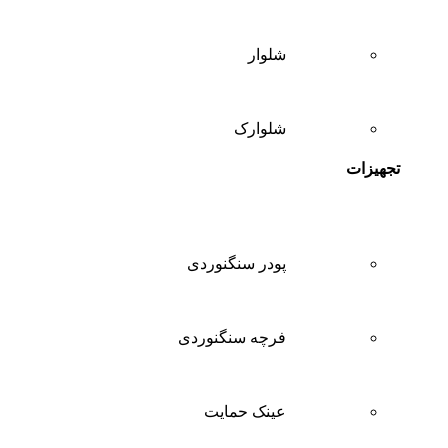
شلوار
شلوارک
تجهیزات
پودر سنگنوردی
فرچه سنگنوردی
عینک حمایت