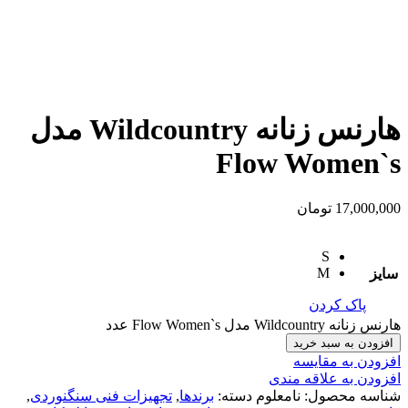
هارنس زنانه Wildcountry مدل
Flow Women`s
17,000,000
تومان
S
M
سایز
پاک کردن
هارنس زنانه Wildcountry مدل Flow Women`s عدد
افزودن به سبد خرید
افزودن به مقایسه
افزودن به علاقه مندی
شناسه محصول:
نامعلوم
دسته:
برندها
,
تجهیزات فنی سنگنوردی
,