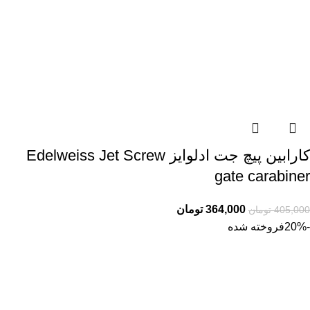
کارابین پیچ جت ادلوایز Edelweiss Jet Screw
gate carabiner
364,000
تومان
405,000
تومان
-20%
فروخته شده