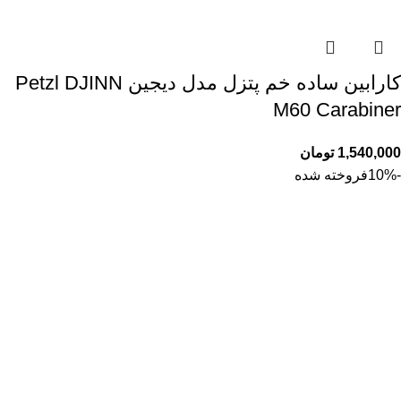
کارابین ساده خم پتزل مدل دیجین Petzl DJINN
M60 Carabiner
1,540,000
تومان
-10%
فروخته شده