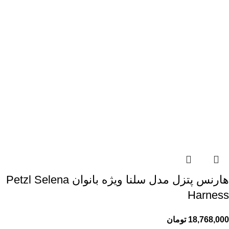
هارنس پتزل مدل سلنا ویژه بانوان Petzl Selena
Harness
18,768,000
تومان