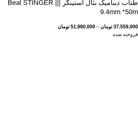
طناب دینامیک بئال استینگر Beal STINGER |||
9.4mm *50m
37,559,000
تومان
–
51,980,000
تومان
فروخته شده