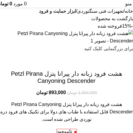
منو
0
مورد
0
توما
خانه
تجهیزات فنی سنگنوردی
ابزار حمایت و فرود
بازگشت به محصولات
-15%
فروخته شده
برای بزرگنمایی کلیک کنید
هشت فرود زبانه دار پیرانا پتزل Petzl Pirana
Canyoning Descender
893,000
تومان
1,054,000
تومان
هشت فرود زبانه دار پیرانا پتزل Petzl Pirana Canyoning
Descender قابل استفاده با طناب های دولا برای تکنیک های فرود دره
نوردی طراحی شده است.
ناموجود