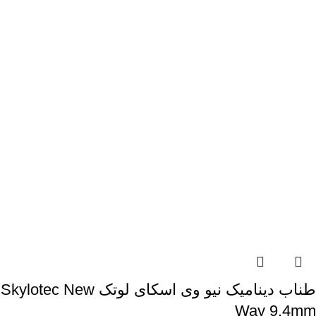
طناب دینامیک نیو وی اسکای لوتک Skylotec New
Way 9.4mm