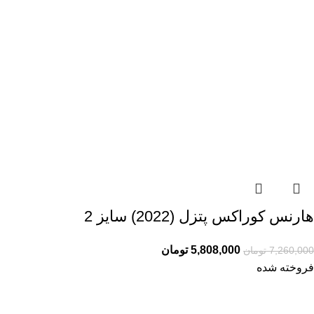
هارنس کوراکس پتزل (2022) سایز 2
5,808,000
تومان
7,260,000
تومان
فروخته شده