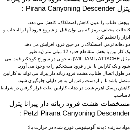
پتزل Pirana Canyoning Descender :
پیچش طناب را بدون کاهش اصطکاک، کاهش می دهد.
3 حالت مختلف ترمز که می توان قبل از شروع فرود آنها را انتخاب و
ابزار را تنظیم کرد.
دو دهانه ترمز، اصطکاک را در حین فرود افزایش می دهد.
یک کارابین با بخش متقاطع حدود 12 میلی متر (به طور
مثال
ATTACHE
یا
WILLIAM
) به خوبی در سوراخ کوچکتر فیت می
شود و یک کارابین یا ابزار فرود مستحکم را به وجود می آورد.
در طول اتصال طناب، هشت فرود زبانه دار پیرانا می تواند به کارابین
متصل باشد تا از ازدست رفتن آن به هر دلیلی جلوگیری شود.
کاهش ریسک اهرم شدن در دهانه کارابین بعلت قرار گرفتن در شرایط
نامناسب
مشخصات هشت فرود زبانه دار پیرانا پتزل
Petzl Pirana Canyoning Descender :
مواد سازنده : بدنه آلومینیومی فورج شده در حرارت بالا