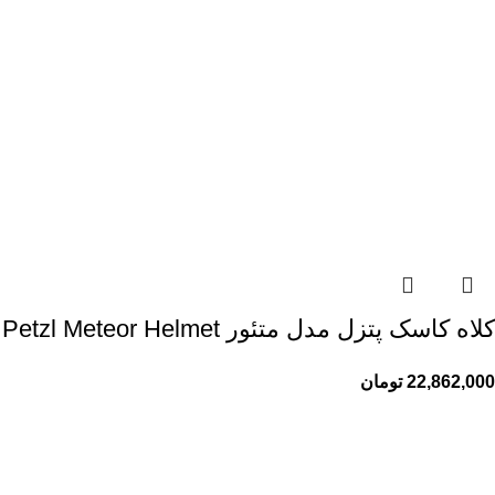
کلاه کاسک پتزل مدل متئور Petzl Meteor Helmet
22,862,000
تومان